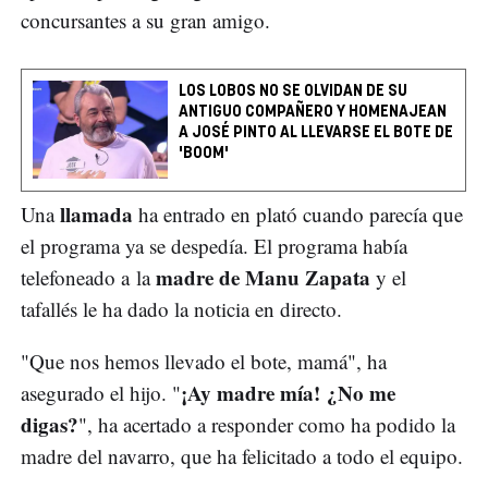
concursantes a su gran amigo.
LOS LOBOS NO SE OLVIDAN DE SU
ANTIGUO COMPAÑERO Y HOMENAJEAN
A JOSÉ PINTO AL LLEVARSE EL BOTE DE
'BOOM'
llamada
Una
ha entrado en plató cuando parecía que
el programa ya se despedía. El programa había
madre de Manu Zapata
telefoneado a la
y el
tafallés le ha dado la noticia en directo.
"Que nos hemos llevado el bote, mamá", ha
¡Ay madre mía! ¿No me
asegurado el hijo. "
digas?
", ha acertado a responder como ha podido la
madre del navarro, que ha felicitado a todo el equipo.