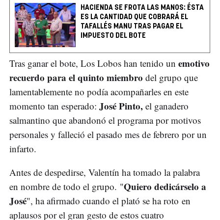
HACIENDA SE FROTA LAS MANOS: ÉSTA
ES LA CANTIDAD QUE COBRARÁ EL
TAFALLÉS MANU TRAS PAGAR EL
IMPUESTO DEL BOTE
emotivo
Tras ganar el bote, Los Lobos han tenido un
recuerdo para el quinto miembro
del grupo que
lamentablemente no podía acompañarles en este
José Pinto,
momento tan esperado:
el ganadero
salmantino que abandonó el programa por motivos
personales y falleció el pasado mes de febrero por un
infarto.
Antes de despedirse, Valentín ha tomado la palabra
Quiero dedicárselo a
en nombre de todo el grupo. "
José
", ha afirmado cuando el plató se ha roto en
aplausos por el gran gesto de estos cuatro