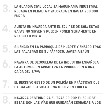
3.
LA GUARDIA CIVIL LOCALIZA MAQUINARIA INDUSTRIAL
ROBADA EN PERALTA Y VALORADA EN HASTA 200.000
EUROS
4.
ALERTA EN NAVARRA ANTE EL ECLIPSE DE SOL: ESTAS
GAFAS NO SIRVEN Y PUEDEN PONER SERIAMENTE EN
RIESGO TU VISTA
5.
SILENCIO EN LA PARROQUIA DE HUARTE Y ENFADO TRAS
LAS PALABRAS DE SU PÁRROCO, JAVIER AIZPÚN
6.
NAVARRA SE DESCUELGA DE LA INDUSTRIA ESPAÑOLA:
LA AUTOMOCIÓN ARRASTRA LA PRODUCCIÓN A UNA
CAÍDA DEL 7,7%
7.
EL DECISIVO GESTO DE UN POLICÍA EN PRÁCTICAS QUE
HA SALVADO LA VIDA A UNA MUJER EN TUDELA
8.
NAVARRA RESTRINGIRÁ EL TRÁFICO POR EL ECLIPSE:
ESTAS SON LAS VÍAS QUE QUEDARÁN CERRADAS A LOS