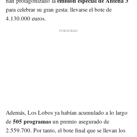
emisión especial de Antena 3
han
protagonizado la
para celebrar su gran gesta: llevarse el bote de
4.130.000 euros.
Además, Los Lobos ya habían acumulado a lo largo
505 programas
de
un premio asegurado de
2.559.700. Por tanto, el bote final que se llevan los