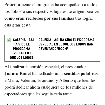
Posteriormente el programa ha acompañado a todos
ver
los 'lobos' a sus respectivos lugares de origen para
cómo eran recibidos por sus familias
tras lograr
esta gran gesta.
GALERÍA - ASÍ HA SIDO EL PROGRAMA
ESPECIAL EN EL QUE LOS LOBOS HAN
REVENTADO 'BOOM'
Al finalizar la emisión especial, el presentador
Juanra Bonet
sentidas palabras
ha dedicado unas
a Manu, Valentín, Erundino y Alberto que bien les
podrá dedicar ahora cualquiera de los millones de
espectadores que les seguía cada tarde.
Nada va a ser lo mismo. Ya os estamos echando
"