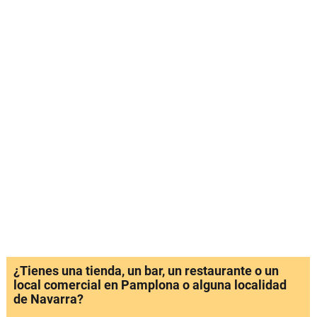
¿Tienes una tienda, un bar, un restaurante o un
local comercial en Pamplona o alguna localidad
de Navarra?