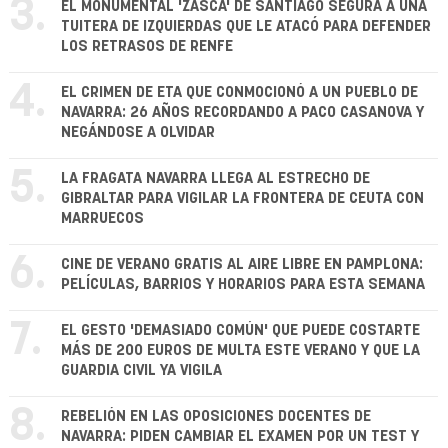
3.
EL MONUMENTAL 'ZASCA' DE SANTIAGO SEGURA A UNA
TUITERA DE IZQUIERDAS QUE LE ATACÓ PARA DEFENDER
LOS RETRASOS DE RENFE
4.
EL CRIMEN DE ETA QUE CONMOCIONÓ A UN PUEBLO DE
NAVARRA: 26 AÑOS RECORDANDO A PACO CASANOVA Y
NEGÁNDOSE A OLVIDAR
5.
LA FRAGATA NAVARRA LLEGA AL ESTRECHO DE
GIBRALTAR PARA VIGILAR LA FRONTERA DE CEUTA CON
MARRUECOS
6.
CINE DE VERANO GRATIS AL AIRE LIBRE EN PAMPLONA:
PELÍCULAS, BARRIOS Y HORARIOS PARA ESTA SEMANA
7.
EL GESTO 'DEMASIADO COMÚN' QUE PUEDE COSTARTE
MÁS DE 200 EUROS DE MULTA ESTE VERANO Y QUE LA
GUARDIA CIVIL YA VIGILA
8.
REBELIÓN EN LAS OPOSICIONES DOCENTES DE
NAVARRA: PIDEN CAMBIAR EL EXAMEN POR UN TEST Y