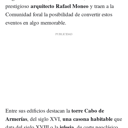
arquitecto Rafael Moneo
prestigioso
y traen a la
Comunidad foral la posibilidad de convertir estos
eventos en algo memorable.
torre Cabo de
Entre sus edificios destacan la
Armerías
una casona habitable
, del siglo XVI,
que
iglesia
data del siglo XVIII o la
, de corte neoclásico,