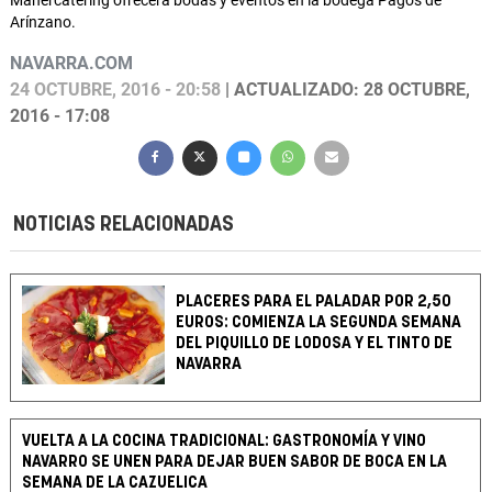
Mahercatering ofrecerá bodas y eventos en la bodega Pagos de
Arínzano.
NAVARRA.COM
24 OCTUBRE, 2016 - 20:58
| ACTUALIZADO: 28 OCTUBRE,
2016 - 17:08
NOTICIAS RELACIONADAS
PLACERES PARA EL PALADAR POR 2,50
EUROS: COMIENZA LA SEGUNDA SEMANA
DEL PIQUILLO DE LODOSA Y EL TINTO DE
NAVARRA
VUELTA A LA COCINA TRADICIONAL: GASTRONOMÍA Y VINO
NAVARRO SE UNEN PARA DEJAR BUEN SABOR DE BOCA EN LA
SEMANA DE LA CAZUELICA