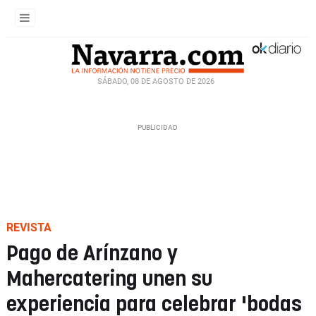
SÁBADO, 08 DE AGOSTO DE 2026
REVISTA
Pago de Arínzano y
Mahercatering unen su
experiencia para celebrar 'bodas