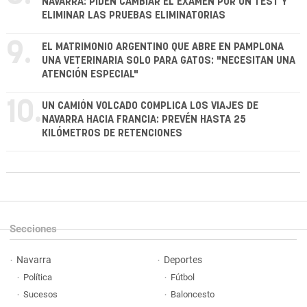
NAVARRA: PIDEN CAMBIAR EL EXAMEN POR UN TEST Y
ELIMINAR LAS PRUEBAS ELIMINATORIAS
9.
EL MATRIMONIO ARGENTINO QUE ABRE EN PAMPLONA
UNA VETERINARIA SOLO PARA GATOS: "NECESITAN UNA
ATENCIÓN ESPECIAL"
10.
UN CAMIÓN VOLCADO COMPLICA LOS VIAJES DE
NAVARRA HACIA FRANCIA: PREVÉN HASTA 25
KILÓMETROS DE RETENCIONES
Secciones
Navarra
Deportes
Política
Fútbol
Sucesos
Baloncesto