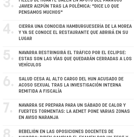
3.
FIELES DE HUARTE SALEN EN APOYO DEL PÁRROCO
JAVIER AIZPÚN TRAS LA POLÉMICA: "DICE LO QUE
PENSAMOS MUCHOS"
4.
CIERRA UNA CONOCIDA HAMBURGUESERÍA DE LA MOREA
Y YA SE CONOCE EL RESTAURANTE QUE ABRIRÁ EN SU
LUGAR
5.
NAVARRA RESTRINGIRÁ EL TRÁFICO POR EL ECLIPSE:
ESTAS SON LAS VÍAS QUE QUEDARÁN CERRADAS A LOS
VEHÍCULOS
6.
SALUD CESA AL ALTO CARGO DEL HUN ACUSADO DE
ACOSO SEXUAL TRAS LA INVESTIGACIÓN INTERNA
REMITIDA A FISCALÍA
7.
NAVARRA SE PREPARA PARA UN SÁBADO DE CALOR Y
FUERTES TORMENTAS: LA AEMET PONE VARIAS ZONAS
EN AVISO NARANJA
8.
REBELIÓN EN LAS OPOSICIONES DOCENTES DE