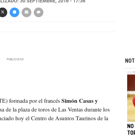
LIZADO: 30 SEPTIEMBRE, 2016 - 17:36
NOT
Simón Casas y
E) formada por el francés
a de la plaza de toros de Las Ventas durante los
ciado hoy el Centro de Asuntos Taurinos de la
NO
TO