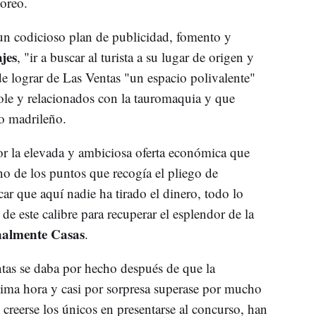
toreo.
 un codicioso plan de publicidad, fomento y
jes
, "ir a buscar al turista a su lugar de origen y
de lograr de Las Ventas "un espacio polivalente"
ole y relacionados con la tauromaquia y que
o madrileño.
or la elevada y ambiciosa oferta económica que
o de los puntos que recogía el pliego de
ar que aquí nadie ha tirado el dinero, todo lo
 de este calibre para recuperar el esplendor de la
nalmente Casas
.
tas se daba por hecho después de que la
tima hora y casi por sorpresa superase por mucho
l creerse los únicos en presentarse al concurso, han