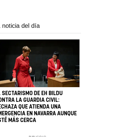
 noticia del día
L SECTARISMO DE EH BILDU
ONTRA LA GUARDIA CIVIL:
ECHAZA QUE ATIENDA UNA
MERGENCIA EN NAVARRA AUNQUE
STÉ MÁS CERCA