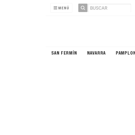
MENÚ
SAN FERMÍN
NAVARRA
PAMPLO