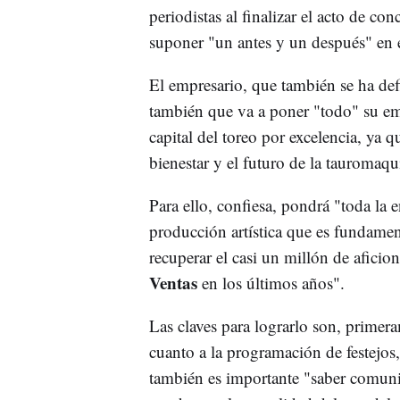
periodistas al finalizar el acto de co
suponer "un antes y un después" en el
El empresario, que también se ha de
también que va a poner "todo" su e
capital del toreo por excelencia, ya
bienestar y el futuro de la tauromaqui
Para ello, confiesa, pondrá "toda la
producción artística que es fundamen
recuperar el casi un millón de afici
Ventas
en los últimos años".
Las claves para lograrlo son, primera
cuanto a la programación de festejos, 
también es importante "saber comunic