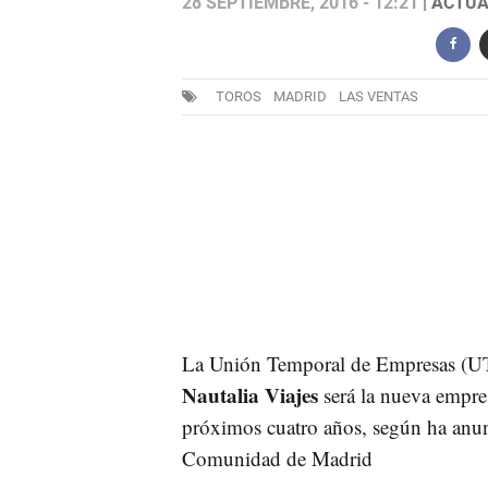
28 SEPTIEMBRE, 2016 - 12:21
| ACTUA
TOROS
MADRID
LAS VENTAS
La Unión Temporal de Empresas (UT
Nautalia Viajes
será la nueva empres
próximos cuatro años, según ha anun
Comunidad de Madrid