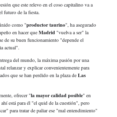
ncesión que este relevo en el coso capitalino va a
 futuro de la fiesta.
productor taurino
finido como "
", ha asegurado
Madrid
mpeño en hacer que
"vuelva a ser" la
 que de su buen funcionamiento "depende el
a actual".
 entrega del mundo, la máxima pasión por una
tal relanzar y explicar convenientemente para
Las
onados que se han perdido en la plaza de
la mayor calidad posible
mente, ofrecer "
" en
ahí está para él "el quid de la cuestión", pero
ar" para tratar de paliar ese "mal entendimiento"