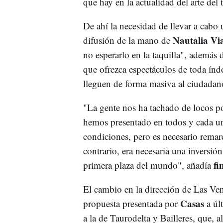
que hay en la actualidad del arte del 
De ahí la necesidad de llevar a cabo
Nautalia Via
difusión de la mano de
no esperarlo en la taquilla", además 
que ofrezca espectáculos de toda índ
lleguen de forma masiva al ciudadan
"La gente nos ha tachado de locos p
hemos presentado en todos y cada un
condiciones, pero es necesario remarc
contrario, era necesaria una inversión
fi
primera plaza del mundo", añadía
El cambio en la dirección de Las Ven
Casas
propuesta presentada por
a úl
a la de Taurodelta y Bailleres, que, a