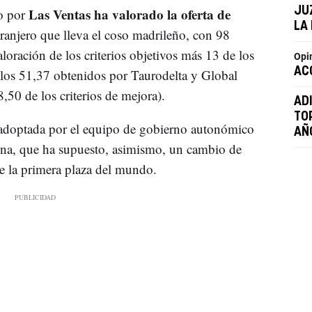
Las Ventas ha valorado la oferta de
JU
so por
LA 
tranjero que lleva el coso madrileño, con 98
oración de los criterios objetivos más 13 de los
Opin
AC
 los 51,37 obtenidos por Taurodelta y Global
50 de los criterios de mejora).
AD
TO
adoptada por el equipo de gobierno autonómico
AÑ
rina, que ha supuesto, asimismo, un cambio de
de la primera plaza del mundo.