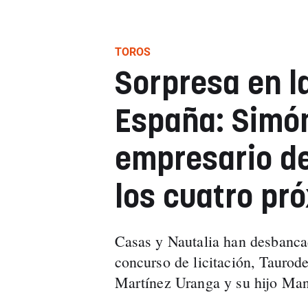
TOROS
Sorpresa en l
España: Simó
empresario de
los cuatro pr
Casas y Nautalia han desbanca
concurso de licitación, Tauro
Martínez Uranga y su hijo Man