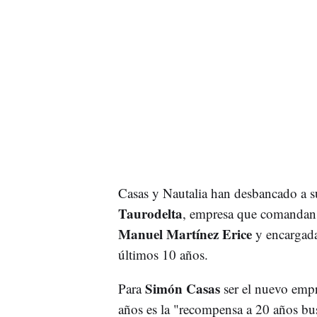
Casas y Nautalia han desbancado a su
Taurodelta
, empresa que comanda
Manuel Martínez Erice
y encargada
últimos 10 años.
Simón Casas
Para
ser el nuevo empr
años es la "recompensa a 20 años bu