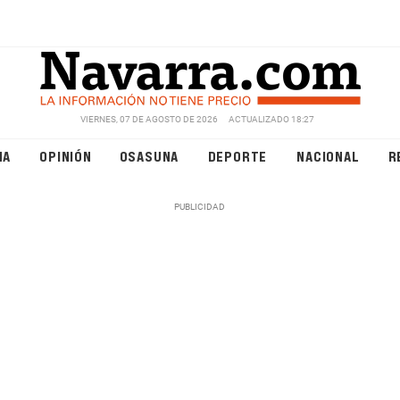
VIERNES, 07 DE AGOSTO DE 2026
ACTUALIZADO 18:27
NA
OPINIÓN
OSASUNA
DEPORTE
NACIONAL
R