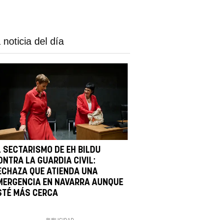
 noticia del día
L SECTARISMO DE EH BILDU
ONTRA LA GUARDIA CIVIL:
ECHAZA QUE ATIENDA UNA
MERGENCIA EN NAVARRA AUNQUE
STÉ MÁS CERCA