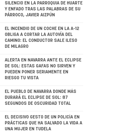
.
SILENCIO EN LA PARROQUIA DE HUARTE
Y ENFADO TRAS LAS PALABRAS DE SU
PÁRROCO, JAVIER AIZPÚN
.
EL INCENDIO DE UN COCHE EN LA A-12
OBLIGA A CORTAR LA AUTOVÍA DEL
CAMINO: EL CONDUCTOR SALE ILESO
DE MILAGRO
.
ALERTA EN NAVARRA ANTE EL ECLIPSE
DE SOL: ESTAS GAFAS NO SIRVEN Y
PUEDEN PONER SERIAMENTE EN
RIESGO TU VISTA
.
EL PUEBLO DE NAVARRA DONDE MÁS
DURARÁ EL ECLIPSE DE SOL: 87
SEGUNDOS DE OSCURIDAD TOTAL
EL DECISIVO GESTO DE UN POLICÍA EN
PRÁCTICAS QUE HA SALVADO LA VIDA A
UNA MUJER EN TUDELA