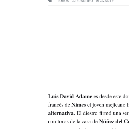
TOROS
ALEJANDRO TALAVANTE
Luis David Adame
es desde este do
Nimes
francés de
el joven mejicano h
alternativa
. El diestro firmó una se
Núñez del Cu
con toros de la casa de