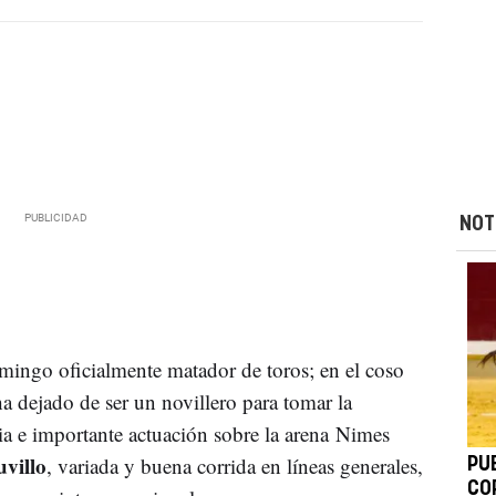
NOT
mingo oficialmente matador de toros; en el coso
a dejado de ser un novillero para tomar la
ria e importante actuación sobre la arena Nimes
villo
, variada y buena corrida en líneas generales,
PU
CO