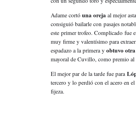
con un segundo toro y especialmente
una oreja
Adame cortó
al mejor ast
consiguió bailarle con pasajes notab
este primer trofeo. Complicado fue el
muy firme y valentísimo para extraer
obtuvo otra
espadazo a la primera y
mayoral de Cuvillo, como premio al
Lóp
El mejor par de la tarde fue para
tercero y lo perdió con el acero en e
fijeza.