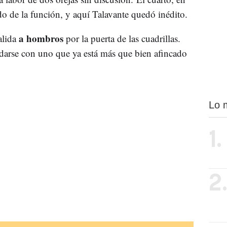
do de la función, y aquí Talavante quedó inédito.
a hombros
alida
por la puerta de las cuadrillas.
darse con uno que ya está más que bien afincado
Lo 
1.
2