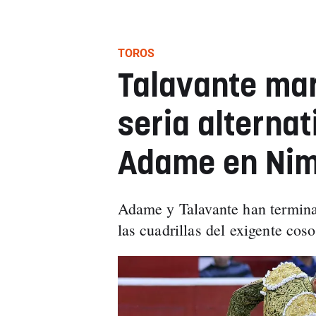
TOROS
Talavante mara
seria alternat
Adame en Ni
Adame y Talavante han termina
las cuadrillas del exigente coso