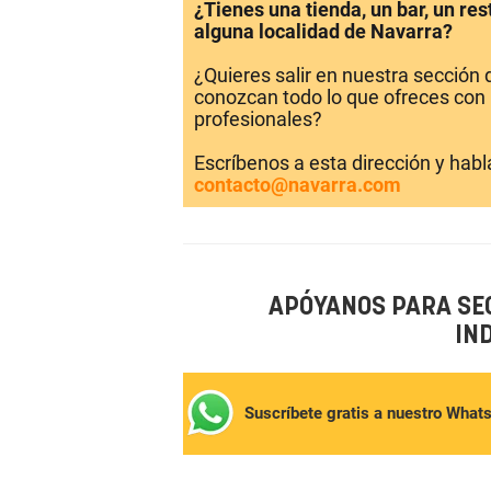
¿Tienes una tienda, un bar, un re
alguna localidad de Navarra?
¿Quieres salir en nuestra sección
conozcan todo lo que ofreces con 
profesionales?
Escríbenos a esta dirección y hab
contacto@navarra.com
APÓYANOS PARA SE
IN
Suscríbete gratis a nuestro What