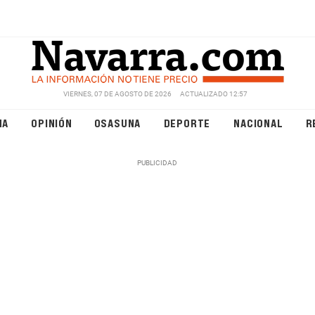
VIERNES, 07 DE AGOSTO DE 2026
ACTUALIZADO 12:57
NA
OPINIÓN
OSASUNA
DEPORTE
NACIONAL
R