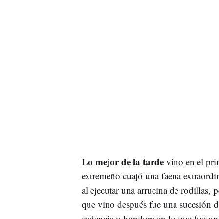
Lo mejor de la tarde
vino en el pr
extremeño cuajó una faena extraordina
al ejecutar una arrucina de rodillas,
que vino después fue una sucesión d
cadencia y hondura en lo que fue una