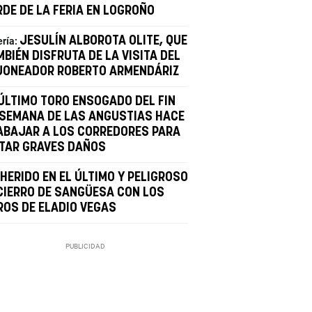
RDE DE LA FERIA EN LOGROÑO
JESULÍN ALBOROTA OLITE, QUE
ería:
BIÉN DISFRUTA DE LA VISITA DEL
JONEADOR ROBERTO ARMENDÁRIZ
 ÚLTIMO TORO ENSOGADO DEL FIN
 SEMANA DE LAS ANGUSTIAS HACE
ABAJAR A LOS CORREDORES PARA
ITAR GRAVES DAÑOS
HERIDO EN EL ÚLTIMO Y PELIGROSO
CIERRO DE SANGÜESA CON LOS
ROS DE ELADIO VEGAS