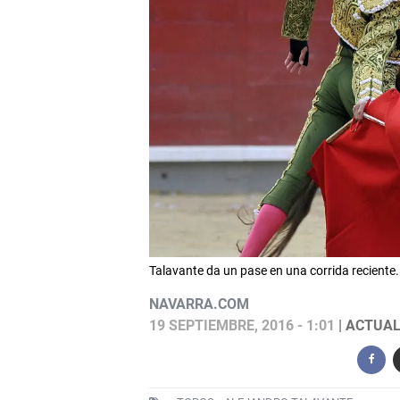
Talavante da un pase en una corrida reciente
NAVARRA.COM
19 SEPTIEMBRE, 2016 - 1:01
| ACTUALI