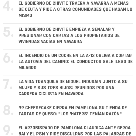
4.
EL GOBIERNO DE CHIVITE TRAERÁ A NAVARRA A MENAS
DE CEUTA Y PIDE A OTRAS COMUNIDADES QUE HAGAN LO
MISMO
5.
EL GOBIERNO DE CHIVITE EMPIEZA A SEÑALAR Y
PRESIONAR CON CARTAS A LOS PROPIETARIOS DE
VIVIENDAS VACÍAS EN NAVARRA
6.
EL INCENDIO DE UN COCHE EN LA A-12 OBLIGA A CORTAR
LA AUTOVÍA DEL CAMINO: EL CONDUCTOR SALE ILESO DE
MILAGRO
7.
LA VIDA TRANQUILA DE MIGUEL INDURÁIN JUNTO A SU
MUJER Y SUS TRES HIJOS: REUNIDOS POR UNA
CARRERA CICLISTA EN NAVARRA
8.
99 CHEESECAKE CIERRA EN PAMPLONA SU TIENDA DE
TARTAS DE QUESO: "LOS 'HATERS' TENÍAN RAZÓN"
9.
EL ARZOBISPADO DE PAMPLONA CLAUDICA ANTE GEROA
BAI Y EL PSN Y PIDE DISCULPAS POR LAS PALABRAS DE