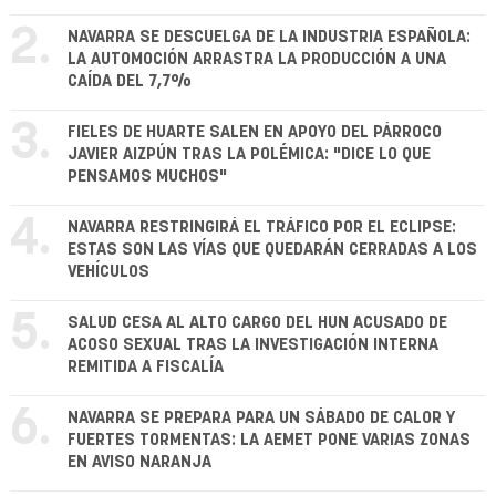
2.
NAVARRA SE DESCUELGA DE LA INDUSTRIA ESPAÑOLA:
LA AUTOMOCIÓN ARRASTRA LA PRODUCCIÓN A UNA
CAÍDA DEL 7,7%
3.
FIELES DE HUARTE SALEN EN APOYO DEL PÁRROCO
JAVIER AIZPÚN TRAS LA POLÉMICA: "DICE LO QUE
PENSAMOS MUCHOS"
4.
NAVARRA RESTRINGIRÁ EL TRÁFICO POR EL ECLIPSE:
ESTAS SON LAS VÍAS QUE QUEDARÁN CERRADAS A LOS
VEHÍCULOS
5.
SALUD CESA AL ALTO CARGO DEL HUN ACUSADO DE
ACOSO SEXUAL TRAS LA INVESTIGACIÓN INTERNA
REMITIDA A FISCALÍA
6.
NAVARRA SE PREPARA PARA UN SÁBADO DE CALOR Y
FUERTES TORMENTAS: LA AEMET PONE VARIAS ZONAS
EN AVISO NARANJA