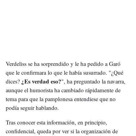
Verdeliss se ha sorprendido y le ha pedido a Garó
que le confirmara lo que le había susurrado. "¿Qué
¿Es verdad eso?
dices?
", ha preguntado la navarra,
aunque el humorista ha cambiado rápidamente de
tema para que la pamplonesa entendiese que no
podía seguir hablando.
Tras conocer esta información, en principio,
confidencial, queda por ver si la organización de