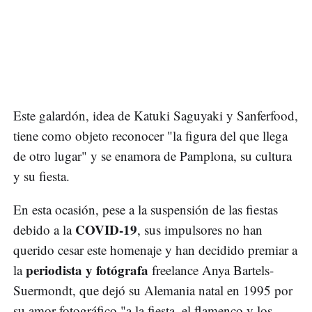
Este galardón, idea de Katuki Saguyaki y Sanferfood,
tiene como objeto reconocer "la figura del que llega
de otro lugar" y se enamora de Pamplona, su cultura
y su fiesta.
En esta ocasión, pese a la suspensión de las fiestas
COVID-19
debido a la
, sus impulsores no han
querido cesar este homenaje y han decidido premiar a
periodista y fotógrafa
la
freelance Anya Bartels-
Suermondt, que dejó su Alemania natal en 1995 por
su amor fotográfico "a la fiesta, el flamenco y los