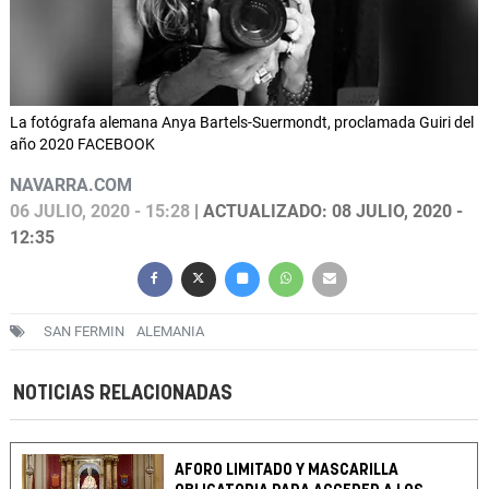
La fotógrafa alemana Anya Bartels-Suermondt, proclamada Guiri del
año 2020 FACEBOOK
NAVARRA.COM
06 JULIO, 2020 - 15:28
| ACTUALIZADO: 08 JULIO, 2020 -
12:35
SAN FERMIN
ALEMANIA
NOTICIAS RELACIONADAS
AFORO LIMITADO Y MASCARILLA