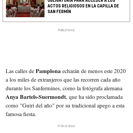
OBLIGATORIA PARA ACCEDER A LOS
ACTOS RELIGIOSOS EN LA CAPILLA DE
SAN FERMÍN
Pamplona
Las calles de
echarán de menos este 2020
a los miles de extranjeros que las recorren cada año
durante los Sanfermines, como la fotógrafa alemana
Anya Bartels-Suermondt
, que ha sido proclamada
como "Guiri del año" por su tradicional apego a esta
famosa fiesta.