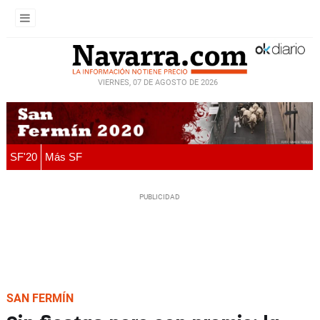
VIERNES, 07 DE AGOSTO DE 2026
SF'20
Más SF
SAN FERMÍN