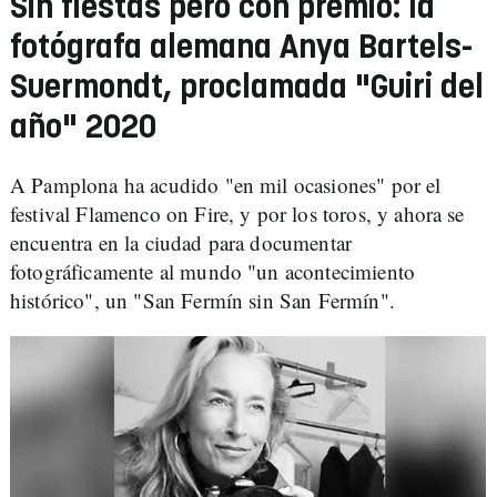
Sin fiestas pero con premio: la
fotógrafa alemana Anya Bartels-
Suermondt, proclamada "Guiri del
año" 2020
A Pamplona ha acudido "en mil ocasiones" por el
festival Flamenco on Fire, y por los toros, y ahora se
encuentra en la ciudad para documentar
fotográficamente al mundo "un acontecimiento
histórico", un "San Fermín sin San Fermín".