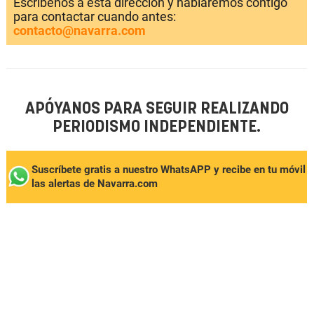
Escríbenos a esta dirección y hablaremos contigo
para contactar cuando antes:
contacto@navarra.com
APÓYANOS PARA SEGUIR REALIZANDO
PERIODISMO INDEPENDIENTE.
Suscríbete gratis a nuestro WhatsAPP y recibe en tu móvil
las alertas de Navarra.com