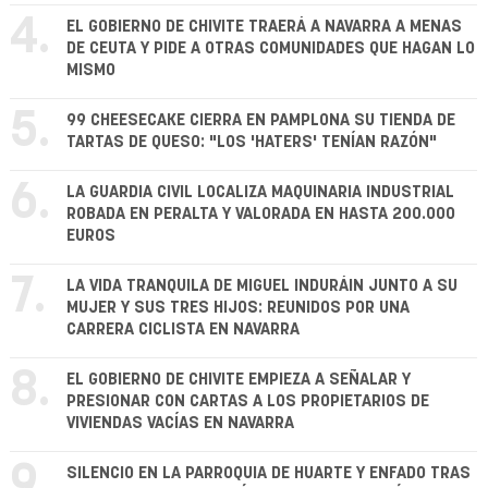
4.
EL GOBIERNO DE CHIVITE TRAERÁ A NAVARRA A MENAS
DE CEUTA Y PIDE A OTRAS COMUNIDADES QUE HAGAN LO
MISMO
5.
99 CHEESECAKE CIERRA EN PAMPLONA SU TIENDA DE
TARTAS DE QUESO: "LOS 'HATERS' TENÍAN RAZÓN"
6.
LA GUARDIA CIVIL LOCALIZA MAQUINARIA INDUSTRIAL
ROBADA EN PERALTA Y VALORADA EN HASTA 200.000
EUROS
7.
LA VIDA TRANQUILA DE MIGUEL INDURÁIN JUNTO A SU
MUJER Y SUS TRES HIJOS: REUNIDOS POR UNA
CARRERA CICLISTA EN NAVARRA
8.
EL GOBIERNO DE CHIVITE EMPIEZA A SEÑALAR Y
PRESIONAR CON CARTAS A LOS PROPIETARIOS DE
VIVIENDAS VACÍAS EN NAVARRA
9.
SILENCIO EN LA PARROQUIA DE HUARTE Y ENFADO TRAS