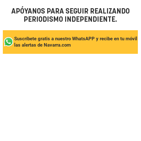
APÓYANOS PARA SEGUIR REALIZANDO
PERIODISMO INDEPENDIENTE.
Suscríbete gratis a nuestro WhatsAPP y recibe en tu móvil
las alertas de Navarra.com