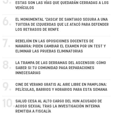
5.
ESTAS SON LAS VÍAS QUE QUEDARÁN CERRADAS A LOS
VEHÍCULOS
6.
EL MONUMENTAL 'ZASCA' DE SANTIAGO SEGURA A UNA
TUITERA DE IZQUIERDAS QUE LE ATACÓ PARA DEFENDER
LOS RETRASOS DE RENFE
7.
REBELIÓN EN LAS OPOSICIONES DOCENTES DE
NAVARRA: PIDEN CAMBIAR EL EXAMEN POR UN TEST Y
ELIMINAR LAS PRUEBAS ELIMINATORIAS
8.
LA TRAMPA DE LAS DERRAMAS DEL ASCENSOR: CÓMO
SABER SI TU COMUNIDAD PAGA REPARACIONES
INNECESARIAS
9.
CINE DE VERANO GRATIS AL AIRE LIBRE EN PAMPLONA:
PELÍCULAS, BARRIOS Y HORARIOS PARA ESTA SEMANA
10.
SALUD CESA AL ALTO CARGO DEL HUN ACUSADO DE
ACOSO SEXUAL TRAS LA INVESTIGACIÓN INTERNA
REMITIDA A FISCALÍA