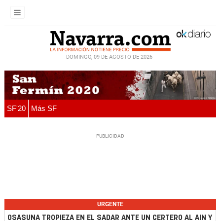
DOMINGO, 09 DE AGOSTO DE 2026
SF'20
Más SF
URGENTE
OSASUNA TROPIEZA EN EL SADAR ANTE UN CERTERO AL AIN Y