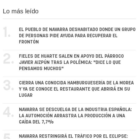
Lo más leído
1.
EL PUEBLO DE NAVARRA DESHABITADO DONDE UN GRUPO
DE PERSONAS PIDE AYUDA PARA RECUPERAR EL
FRONTÓN
2.
FIELES DE HUARTE SALEN EN APOYO DEL PÁRROCO
JAVIER AIZPÚN TRAS LA POLÉMICA: "DICE LO QUE
PENSAMOS MUCHOS"
3.
CIERRA UNA CONOCIDA HAMBURGUESERÍA DE LA MOREA
Y YA SE CONOCE EL RESTAURANTE QUE ABRIRÁ EN SU
LUGAR
4.
NAVARRA SE DESCUELGA DE LA INDUSTRIA ESPAÑOLA:
LA AUTOMOCIÓN ARRASTRA LA PRODUCCIÓN A UNA
CAÍDA DEL 7,7%
NAVARRA RESTRINGIRÁ EL TRÁFICO POR EL ECLIPSE: