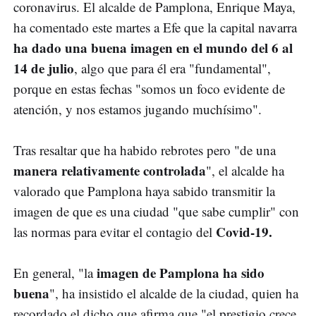
coronavirus. El alcalde de Pamplona, Enrique Maya,
ha comentado este martes a Efe que la capital navarra
ha dado una buena imagen en el mundo del 6 al
14 de julio
, algo que para él era "fundamental",
porque en estas fechas "somos un foco evidente de
atención, y nos estamos jugando muchísimo".
Tras resaltar que ha habido rebrotes pero "de una
manera relativamente controlada
", el alcalde ha
valorado que Pamplona haya sabido transmitir la
imagen de que es una ciudad "que sabe cumplir" con
Covid-19.
las normas para evitar el contagio del
imagen de Pamplona ha sido
En general, "la
buena
", ha insistido el alcalde de la ciudad, quien ha
recordado el dicho que afirma que "el prestigio crece