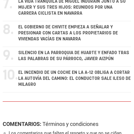
7.
LA VIDA TRANQUILA DE MIGUEL INDURÁIN JUNTO A SU
MUJER Y SUS TRES HIJOS: REUNIDOS POR UNA
CARRERA CICLISTA EN NAVARRA
8.
EL GOBIERNO DE CHIVITE EMPIEZA A SEÑALAR Y
PRESIONAR CON CARTAS A LOS PROPIETARIOS DE
VIVIENDAS VACÍAS EN NAVARRA
9.
SILENCIO EN LA PARROQUIA DE HUARTE Y ENFADO TRAS
LAS PALABRAS DE SU PÁRROCO, JAVIER AIZPÚN
10.
EL INCENDIO DE UN COCHE EN LA A-12 OBLIGA A CORTAR
LA AUTOVÍA DEL CAMINO: EL CONDUCTOR SALE ILESO DE
MILAGRO
COMENTARIOS:
Términos y condiciones
Los comentarios que falten el respeto y que no se ciñan