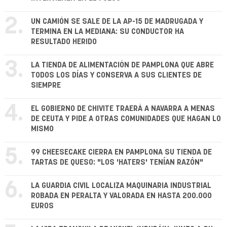
2.
UN CAMIÓN SE SALE DE LA AP-15 DE MADRUGADA Y
TERMINA EN LA MEDIANA: SU CONDUCTOR HA
RESULTADO HERIDO
3.
LA TIENDA DE ALIMENTACIÓN DE PAMPLONA QUE ABRE
TODOS LOS DÍAS Y CONSERVA A SUS CLIENTES DE
SIEMPRE
4.
EL GOBIERNO DE CHIVITE TRAERÁ A NAVARRA A MENAS
DE CEUTA Y PIDE A OTRAS COMUNIDADES QUE HAGAN LO
MISMO
5.
99 CHEESECAKE CIERRA EN PAMPLONA SU TIENDA DE
TARTAS DE QUESO: "LOS 'HATERS' TENÍAN RAZÓN"
6.
LA GUARDIA CIVIL LOCALIZA MAQUINARIA INDUSTRIAL
ROBADA EN PERALTA Y VALORADA EN HASTA 200.000
EUROS