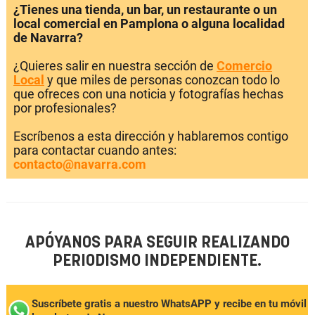
¿Tienes una tienda, un bar, un restaurante o un
local comercial en Pamplona o alguna localidad
de Navarra?
¿Quieres salir en nuestra sección de
Comercio
Local
y que miles de personas conozcan todo lo
que ofreces con una noticia y fotografías hechas
por profesionales?
Escríbenos a esta dirección y hablaremos contigo
para contactar cuando antes:
contacto@navarra.com
APÓYANOS PARA SEGUIR REALIZANDO
PERIODISMO INDEPENDIENTE.
Suscríbete gratis a nuestro WhatsAPP y recibe en tu móvil