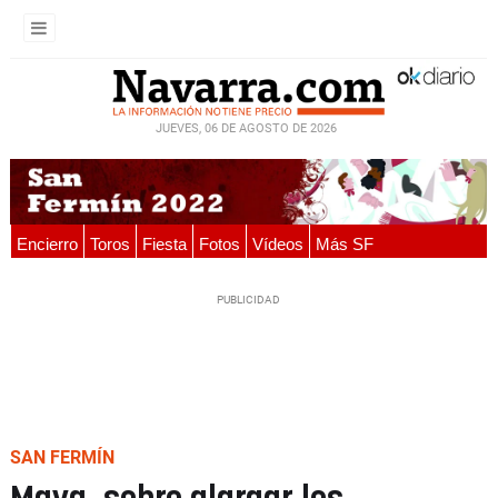
JUEVES, 06 DE AGOSTO DE 2026
Encierro
Toros
Fiesta
Fotos
Vídeos
Más SF
SAN FERMÍN