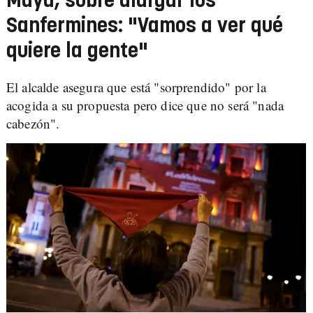
Maya, sobre alargar los
Sanfermines: "Vamos a ver qué
quiere la gente"
El alcalde asegura que está "sorprendido" por la
acogida a su propuesta pero dice que no será "nada
cabezón".