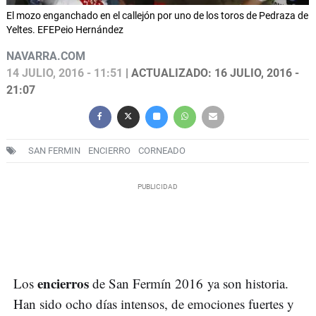
El mozo enganchado en el callejón por uno de los toros de Pedraza de
Yeltes. EFEPeio Hernández
NAVARRA.COM
14 JULIO, 2016 - 11:51
| ACTUALIZADO: 16 JULIO, 2016 -
21:07
SAN FERMIN
ENCIERRO
CORNEADO
encierros
Los
de San Fermín 2016 ya son historia.
Han sido ocho días intensos, de emociones fuertes y