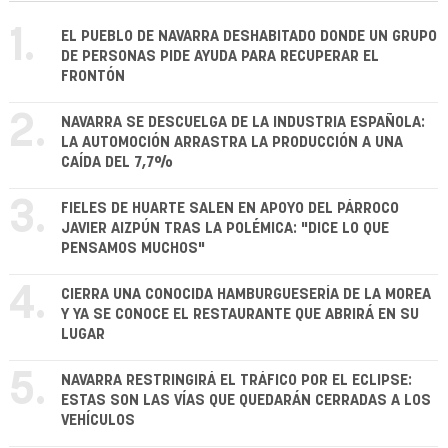
1.
EL PUEBLO DE NAVARRA DESHABITADO DONDE UN GRUPO
DE PERSONAS PIDE AYUDA PARA RECUPERAR EL
FRONTÓN
2.
NAVARRA SE DESCUELGA DE LA INDUSTRIA ESPAÑOLA:
LA AUTOMOCIÓN ARRASTRA LA PRODUCCIÓN A UNA
CAÍDA DEL 7,7%
3.
FIELES DE HUARTE SALEN EN APOYO DEL PÁRROCO
JAVIER AIZPÚN TRAS LA POLÉMICA: "DICE LO QUE
PENSAMOS MUCHOS"
4.
CIERRA UNA CONOCIDA HAMBURGUESERÍA DE LA MOREA
Y YA SE CONOCE EL RESTAURANTE QUE ABRIRÁ EN SU
LUGAR
5.
NAVARRA RESTRINGIRÁ EL TRÁFICO POR EL ECLIPSE:
ESTAS SON LAS VÍAS QUE QUEDARÁN CERRADAS A LOS
VEHÍCULOS