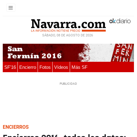
SÁBADO, 08 DE AGOSTO DE 2026
SF'16
Encierro
Fotos
Vídeos
Más SF
ENCIERROS