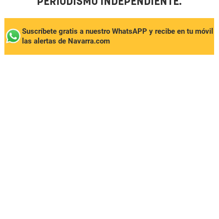
PERIODISMO INDEPENDIENTE.
Suscríbete gratis a nuestro WhatsAPP y recibe en tu móvil
las alertas de Navarra.com