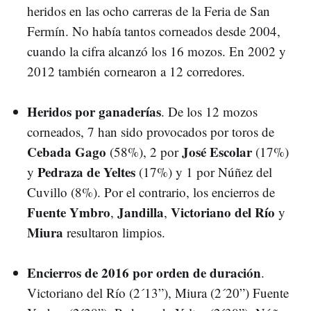
heridos en las ocho carreras de la Feria de San
Fermín. No había tantos corneados desde 2004,
cuando la cifra alcanzó los 16 mozos. En 2002 y
2012 también cornearon a 12 corredores.
Heridos por ganaderías
. De los 12 mozos
corneados, 7 han sido provocados por toros de
Cebada Gago
José Escolar
(58%), 2 por
(17%)
Pedraza de Yeltes
y
(17%) y 1 por Núñez del
Cuvillo (8%). Por el contrario, los encierros de
Fuente Ymbro
Jandilla
Victoriano del Río
,
,
y
Miura
resultaron limpios.
Encierros de 2016 por orden de duración
.
Victoriano del Río (2´13”), Miura (2´20”) Fuente