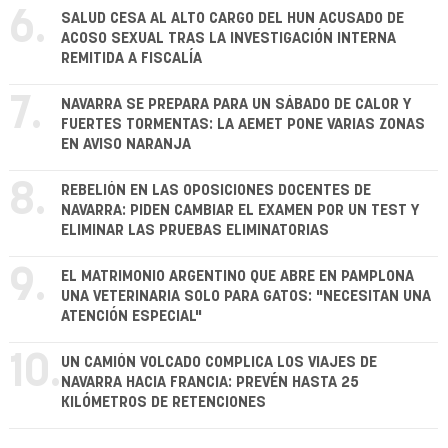
6.
SALUD CESA AL ALTO CARGO DEL HUN ACUSADO DE
ACOSO SEXUAL TRAS LA INVESTIGACIÓN INTERNA
REMITIDA A FISCALÍA
7.
NAVARRA SE PREPARA PARA UN SÁBADO DE CALOR Y
FUERTES TORMENTAS: LA AEMET PONE VARIAS ZONAS
EN AVISO NARANJA
8.
REBELIÓN EN LAS OPOSICIONES DOCENTES DE
NAVARRA: PIDEN CAMBIAR EL EXAMEN POR UN TEST Y
ELIMINAR LAS PRUEBAS ELIMINATORIAS
9.
EL MATRIMONIO ARGENTINO QUE ABRE EN PAMPLONA
UNA VETERINARIA SOLO PARA GATOS: "NECESITAN UNA
ATENCIÓN ESPECIAL"
10.
UN CAMIÓN VOLCADO COMPLICA LOS VIAJES DE
NAVARRA HACIA FRANCIA: PREVÉN HASTA 25
KILÓMETROS DE RETENCIONES