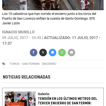
Los 10 cabestros que han corrido el encierro junto a los toros del
Puerto de San Lorenzo enfilan la cuesta de Santo Domingo. EFE
Javier Lizón
IGNACIO MURILLO
09 JULIO, 2017 - 10:45
| ACTUALIZADO: 11 JULIO, 2017 -
17:37
TOROS
SAN FERMIN
ENCIERRO
NOTICIAS RELACIONADAS
Galería:
TENSIÓN EN LOS ÚLTIMOS METROS DEL
TERCER ENCIERRO DE SAN FERMÍN: