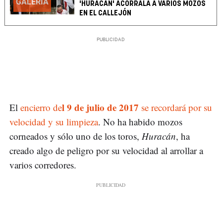
GALERÍA
'HURACÁN' ACORRALA A VARIOS MOZOS
EN EL CALLEJÓN
l 9 de julio de 2017
El
encierro de
se recordará por su
velocidad y su limpieza
. No ha habido mozos
corneados y sólo uno de los toros,
Huracán
, ha
creado algo de peligro por su velocidad al arrollar a
varios corredores.