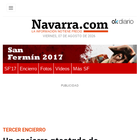
VIERNES, 07 DE AGOSTO DE 2026
SF'17
Encierro
Fotos
Vídeos
Más SF
TERCER ENCIERRO