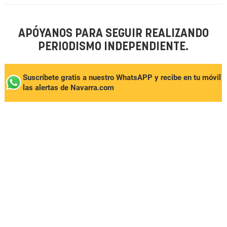
APÓYANOS PARA SEGUIR REALIZANDO
PERIODISMO INDEPENDIENTE.
Suscríbete gratis a nuestro WhatsAPP y recibe en tu móvil
las alertas de Navarra.com