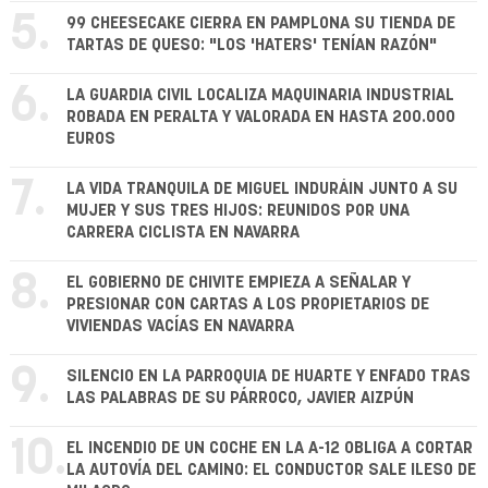
5.
99 CHEESECAKE CIERRA EN PAMPLONA SU TIENDA DE
TARTAS DE QUESO: "LOS 'HATERS' TENÍAN RAZÓN"
6.
LA GUARDIA CIVIL LOCALIZA MAQUINARIA INDUSTRIAL
ROBADA EN PERALTA Y VALORADA EN HASTA 200.000
EUROS
7.
LA VIDA TRANQUILA DE MIGUEL INDURÁIN JUNTO A SU
MUJER Y SUS TRES HIJOS: REUNIDOS POR UNA
CARRERA CICLISTA EN NAVARRA
8.
EL GOBIERNO DE CHIVITE EMPIEZA A SEÑALAR Y
PRESIONAR CON CARTAS A LOS PROPIETARIOS DE
VIVIENDAS VACÍAS EN NAVARRA
9.
SILENCIO EN LA PARROQUIA DE HUARTE Y ENFADO TRAS
LAS PALABRAS DE SU PÁRROCO, JAVIER AIZPÚN
10.
EL INCENDIO DE UN COCHE EN LA A-12 OBLIGA A CORTAR
LA AUTOVÍA DEL CAMINO: EL CONDUCTOR SALE ILESO DE