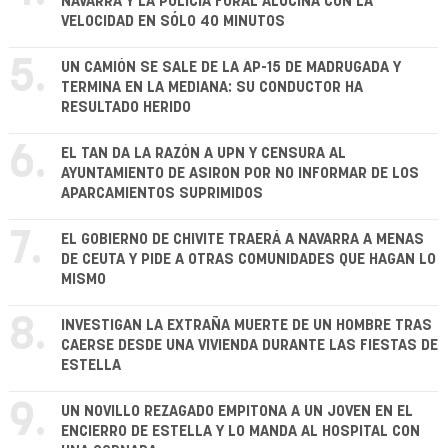
NAVARRA Y LA POLICÍA FORAL ALUCINA CON LA
VELOCIDAD EN SÓLO 40 MINUTOS
5.
UN CAMIÓN SE SALE DE LA AP-15 DE MADRUGADA Y
TERMINA EN LA MEDIANA: SU CONDUCTOR HA
RESULTADO HERIDO
6.
EL TAN DA LA RAZÓN A UPN Y CENSURA AL
AYUNTAMIENTO DE ASIRON POR NO INFORMAR DE LOS
APARCAMIENTOS SUPRIMIDOS
7.
EL GOBIERNO DE CHIVITE TRAERÁ A NAVARRA A MENAS
DE CEUTA Y PIDE A OTRAS COMUNIDADES QUE HAGAN LO
MISMO
8.
INVESTIGAN LA EXTRAÑA MUERTE DE UN HOMBRE TRAS
CAERSE DESDE UNA VIVIENDA DURANTE LAS FIESTAS DE
ESTELLA
9.
UN NOVILLO REZAGADO EMPITONA A UN JOVEN EN EL
ENCIERRO DE ESTELLA Y LO MANDA AL HOSPITAL CON