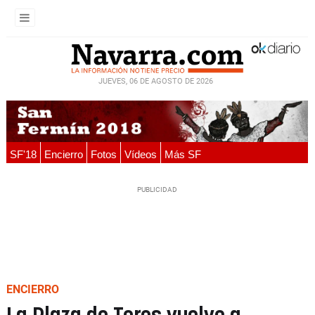
JUEVES, 06 DE AGOSTO DE 2026
SF'18
Encierro
Fotos
Vídeos
Más SF
ENCIERRO