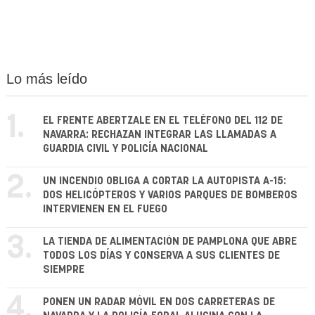
Lo más leído
1.
EL FRENTE ABERTZALE EN EL TELÉFONO DEL 112 DE
NAVARRA: RECHAZAN INTEGRAR LAS LLAMADAS A
GUARDIA CIVIL Y POLICÍA NACIONAL
2.
UN INCENDIO OBLIGA A CORTAR LA AUTOPISTA A-15:
DOS HELICÓPTEROS Y VARIOS PARQUES DE BOMBEROS
INTERVIENEN EN EL FUEGO
3.
LA TIENDA DE ALIMENTACIÓN DE PAMPLONA QUE ABRE
TODOS LOS DÍAS Y CONSERVA A SUS CLIENTES DE
SIEMPRE
4.
PONEN UN RADAR MÓVIL EN DOS CARRETERAS DE