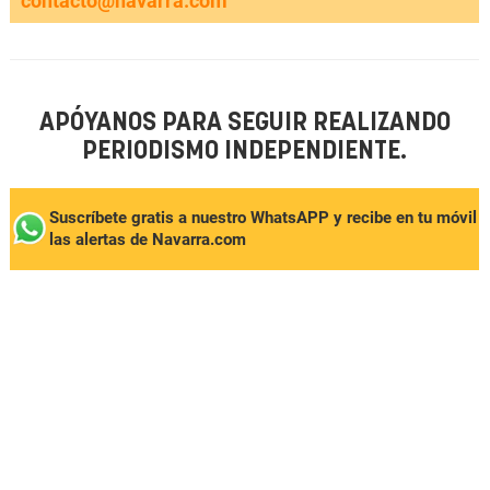
contacto@navarra.com
APÓYANOS PARA SEGUIR REALIZANDO
PERIODISMO INDEPENDIENTE.
Suscríbete gratis a nuestro WhatsAPP y recibe en tu móvil
las alertas de Navarra.com