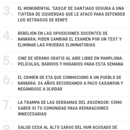
3.
EL MONUMENTAL 'ZASCA' DE SANTIAGO SEGURA A UNA
TUITERA DE IZQUIERDAS QUE LE ATACÓ PARA DEFENDER
LOS RETRASOS DE RENFE
4.
REBELIÓN EN LAS OPOSICIONES DOCENTES DE
NAVARRA: PIDEN CAMBIAR EL EXAMEN POR UN TEST Y
ELIMINAR LAS PRUEBAS ELIMINATORIAS
5.
CINE DE VERANO GRATIS AL AIRE LIBRE EN PAMPLONA:
PELÍCULAS, BARRIOS Y HORARIOS PARA ESTA SEMANA
6.
EL CRIMEN DE ETA QUE CONMOCIONÓ A UN PUEBLO DE
NAVARRA: 26 AÑOS RECORDANDO A PACO CASANOVA Y
NEGÁNDOSE A OLVIDAR
7.
LA TRAMPA DE LAS DERRAMAS DEL ASCENSOR: CÓMO
SABER SI TU COMUNIDAD PAGA REPARACIONES
INNECESARIAS
SALUD CESA AL ALTO CARGO DEL HUN ACUSADO DE