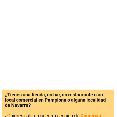
¿Tienes una tienda, un bar, un restaurante o un
local comercial en Pamplona o alguna localidad
de Navarra?
¿Quieres salir en nuestra sección de
Comercio