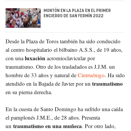
MONTÓN EN LA PLAZA EN EL PRIMER
ENCIERRO DE SAN FERMÍN 2022
Desde la Plaza de Toros también ha sido conducido
al centro hospitalario el bilbaino A.S.S., de 19 años,
luxación
con una
acromioclavicular por
traumatismo. Otro de los trasladados es J.J.M. un
hombre de 33 años y natural de
Cintruénigo
. Ha sido
traumatismo
atendido en la Bajada de Javier por un
en su pierna derecha.
En la cuesta de Santo Domingo ha sufrido una caída
el pamplonés J.M.E., de 28 años. Presenta
traumatismo en una muñeca
un
. Por otro lado,