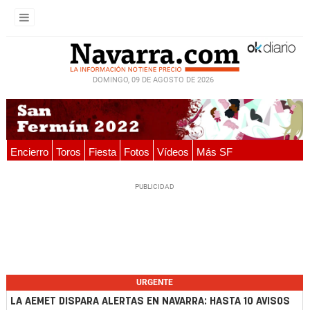
DOMINGO, 09 DE AGOSTO DE 2026
Encierro
Toros
Fiesta
Fotos
Vídeos
Más SF
URGENTE
LA AEMET DISPARA ALERTAS EN NAVARRA: HASTA 10 AVISOS