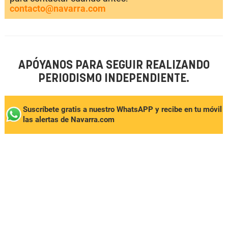
contacto@navarra.com
APÓYANOS PARA SEGUIR REALIZANDO
PERIODISMO INDEPENDIENTE.
Suscríbete gratis a nuestro WhatsAPP y recibe en tu móvil
las alertas de Navarra.com