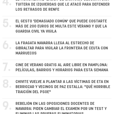
4.
TUITERA DE IZQUIERDAS QUE LE ATACÓ PARA DEFENDER
LOS RETRASOS DE RENFE
5.
EL GESTO 'DEMASIADO COMÚN' QUE PUEDE COSTARTE
MÁS DE 200 EUROS DE MULTA ESTE VERANO Y QUE LA
GUARDIA CIVIL YA VIGILA
6.
LA FRAGATA NAVARRA LLEGA AL ESTRECHO DE
GIBRALTAR PARA VIGILAR LA FRONTERA DE CEUTA CON
MARRUECOS
7.
CINE DE VERANO GRATIS AL AIRE LIBRE EN PAMPLONA:
PELÍCULAS, BARRIOS Y HORARIOS PARA ESTA SEMANA
8.
CHIVITE VUELVE A PLANTAR A LAS VÍCTIMAS DE ETA EN
BERRIOZAR Y VECINOS DE PAZ ESTALLA: "QUÉ HORRIBLE
TRAICIÓN DEL PSOE"
9.
REBELIÓN EN LAS OPOSICIONES DOCENTES DE
NAVARRA: PIDEN CAMBIAR EL EXAMEN POR UN TEST Y
ELIMINAR LAS PRUEBAS ELIMINATORIAS