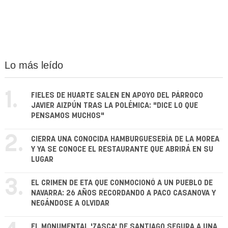
Lo más leído
1.
FIELES DE HUARTE SALEN EN APOYO DEL PÁRROCO
JAVIER AIZPÚN TRAS LA POLÉMICA: "DICE LO QUE
PENSAMOS MUCHOS"
2.
CIERRA UNA CONOCIDA HAMBURGUESERÍA DE LA MOREA
Y YA SE CONOCE EL RESTAURANTE QUE ABRIRÁ EN SU
LUGAR
3.
EL CRIMEN DE ETA QUE CONMOCIONÓ A UN PUEBLO DE
NAVARRA: 26 AÑOS RECORDANDO A PACO CASANOVA Y
NEGÁNDOSE A OLVIDAR
EL MONUMENTAL 'ZASCA' DE SANTIAGO SEGURA A UNA