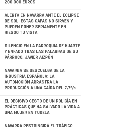
200.000 EUROS
.
ALERTA EN NAVARRA ANTE EL ECLIPSE
DE SOL: ESTAS GAFAS NO SIRVEN Y
PUEDEN PONER SERIAMENTE EN
RIESGO TU VISTA
.
SILENCIO EN LA PARROQUIA DE HUARTE
Y ENFADO TRAS LAS PALABRAS DE SU
PÁRROCO, JAVIER AIZPÚN
.
NAVARRA SE DESCUELGA DE LA
INDUSTRIA ESPAÑOLA: LA
AUTOMOCIÓN ARRASTRA LA
PRODUCCIÓN A UNA CAÍDA DEL 7,7%
EL DECISIVO GESTO DE UN POLICÍA EN
PRÁCTICAS QUE HA SALVADO LA VIDA A
UNA MUJER EN TUDELA
.
NAVARRA RESTRINGIRÁ EL TRÁFICO