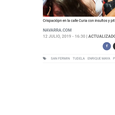
Crispaciópn en la calle Curia con insultos y 
NAVARRA.COM
12 JULIO, 2019 - 16:30
| ACTUALIZADO:
SAN FERMIN
TUDELA
ENRIQUE MAYA
P