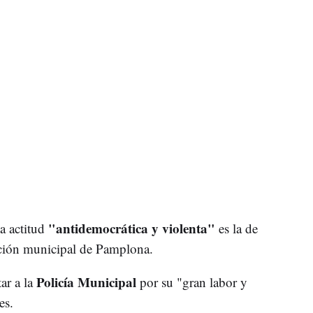
"antidemocrática y violenta"
a actitud
es la de
ación municipal de Pamplona.
Policía Municipal
ar a la
por su "gran labor y
es.