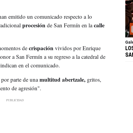
an emitido un comunicado respecto a lo
procesión
calle
radicional
de San Fermín en la
Gal
crispación
s momentos de
vividos por Enrique
LO
SA
onor a San Fermín a su regreso a la catedral de
, indican en el comunicado.
multitud abertzale,
 por parte de una
gritos,
tento de agresión".