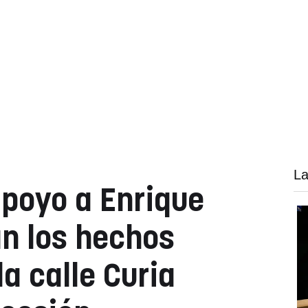
La
poyo a Enrique
an los hechos
a calle Curia