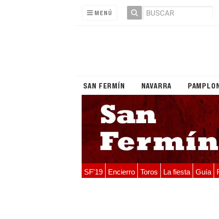
MENÚ
SAN FERMÍN
NAVARRA
PAMPLO
SF'19
Encierro
Toros
La fiesta
Guía