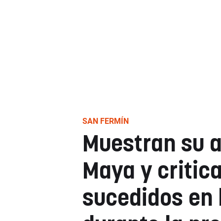
SAN FERMÍN
Muestran su a
Maya y critic
sucedidos en l