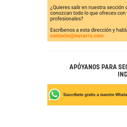
¿Quieres salir en nuestra sección
conozcan todo lo que ofreces con 
profesionales?
Escríbenos a esta dirección y hab
contacto@navarra.com
APÓYANOS PARA SE
IN
Suscríbete gratis a nuestro What