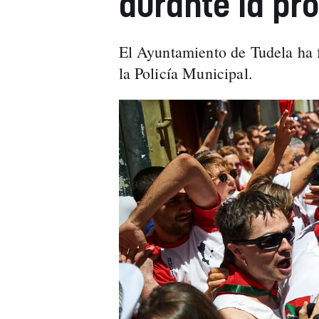
durante la pr
El Ayuntamiento de Tudela ha fe
la Policía Municipal.