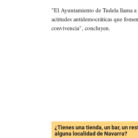
"El Ayuntamiento de Tudela llama a 
actitudes antidemocráticas que fomen
convivencia", concluyen.
¿Tienes una tienda, un bar, un re
alguna localidad de Navarra?