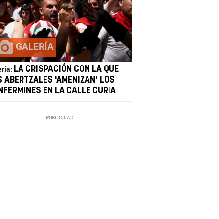
GALERÍA
LA CRISPACIÓN CON LA QUE
ería:
S ABERTZALES 'AMENIZAN' LOS
NFERMINES EN LA CALLE CURIA