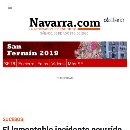
SÁBADO, 08 DE AGOSTO DE 2026
SF'19
Encierro
Fotos
Vídeos
Más SF
SUCESOS