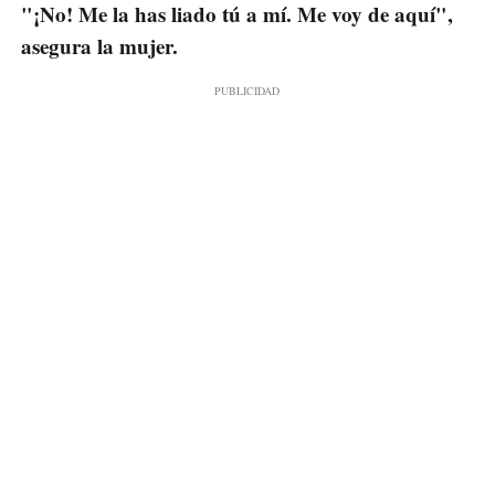
"¡No! Me la has liado tú a mí. Me voy de aquí",
asegura la mujer.