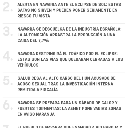
2.
ALERTA EN NAVARRA ANTE EL ECLIPSE DE SOL: ESTAS
GAFAS NO SIRVEN Y PUEDEN PONER SERIAMENTE EN
RIESGO TU VISTA
3.
NAVARRA SE DESCUELGA DE LA INDUSTRIA ESPAÑOLA:
LA AUTOMOCIÓN ARRASTRA LA PRODUCCIÓN A UNA
CAÍDA DEL 7,7%
4.
NAVARRA RESTRINGIRÁ EL TRÁFICO POR EL ECLIPSE:
ESTAS SON LAS VÍAS QUE QUEDARÁN CERRADAS A LOS
VEHÍCULOS
5.
SALUD CESA AL ALTO CARGO DEL HUN ACUSADO DE
ACOSO SEXUAL TRAS LA INVESTIGACIÓN INTERNA
REMITIDA A FISCALÍA
6.
NAVARRA SE PREPARA PARA UN SÁBADO DE CALOR Y
FUERTES TORMENTAS: LA AEMET PONE VARIAS ZONAS
EN AVISO NARANJA
EL PUEBLO DE NAVARRA QUE ENAMORÓ A PÍO BAROJA Y