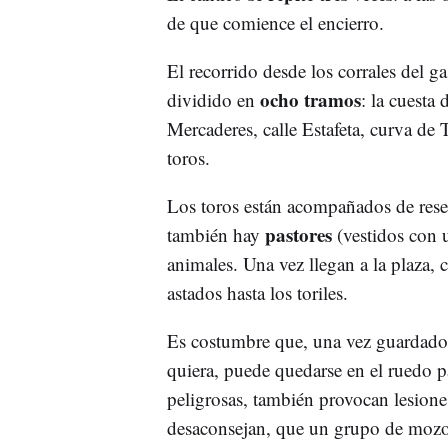
de que comience el encierro.
El recorrido desde los corrales del ga
ocho tramos
dividido en
: la cuesta
Mercaderes, calle Estafeta, curva de T
toros.
Los toros están acompañados de reses
pastores
también hay
(vestidos con 
animales. Una vez llegan a la plaza, 
astados hasta los toriles.
Es costumbre que, una vez guardados 
quiera, puede quedarse en el ruedo p
peligrosas, también provocan lesione
desaconsejan, que un grupo de mozos 