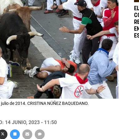
E
C
R
E
E
de julio de 2014. CRISTINA NÚÑEZ BAQUEDANO.
 14 JUNIO, 2023 - 11:50