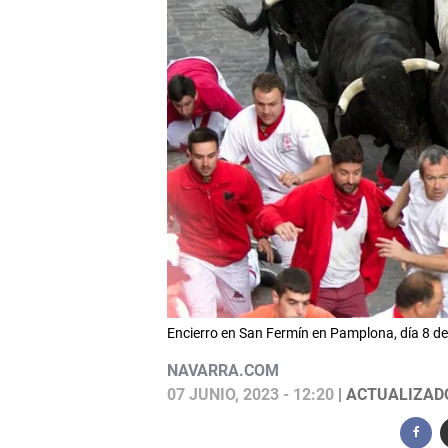
Encierro en San Fermín en Pamplona, día 8 
NAVARRA.COM
07 JUNIO, 2023 - 12:20
| ACTUALIZADO: