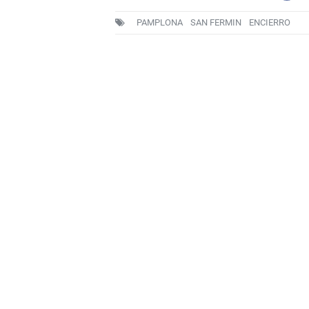
PAMPLONA
SAN FERMIN
ENCIERRO