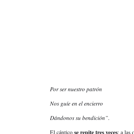
Por ser nuestro patrón
Nos guíe en el encierro
Dándonos su bendición”.
se repite tres veces
El cántico
: a las