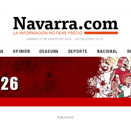
VIERNES, 07 DE AGOSTO DE 2026
ACTUALIZADO 10:14
NA
OPINIÓN
OSASUNA
DEPORTE
NACIONAL
R