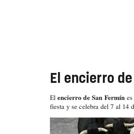
El encierro d
encierro de San Fermín
El
es
fiesta y se celebra del 7 al 14 d