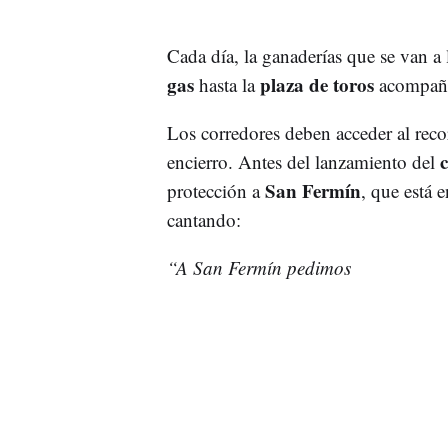
Cada día, la ganaderías que se van a l
gas
plaza de toros
hasta la
acompaña
Los corredores deben acceder al recor
encierro. Antes del lanzamiento del
San Fermín
protección a
, que está 
cantando:
“A San Fermín pedimos