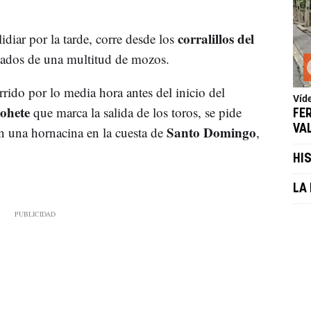
corralillos del
idiar por la tarde, corre desde los
dos de una multitud de mozos.
rido por lo media hora antes del inicio del
Víd
cohete
que marca la salida de los toros, se pide
FE
Santo Domingo
VA
en una hornacina en la cuesta de
,
HI
LA