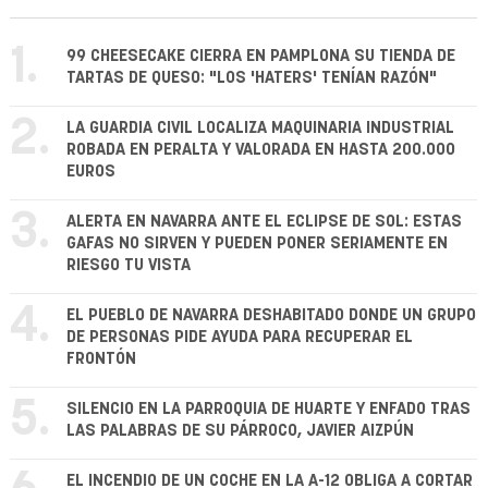
1.
99 CHEESECAKE CIERRA EN PAMPLONA SU TIENDA DE
TARTAS DE QUESO: "LOS 'HATERS' TENÍAN RAZÓN"
2.
LA GUARDIA CIVIL LOCALIZA MAQUINARIA INDUSTRIAL
ROBADA EN PERALTA Y VALORADA EN HASTA 200.000
EUROS
3.
ALERTA EN NAVARRA ANTE EL ECLIPSE DE SOL: ESTAS
GAFAS NO SIRVEN Y PUEDEN PONER SERIAMENTE EN
RIESGO TU VISTA
4.
EL PUEBLO DE NAVARRA DESHABITADO DONDE UN GRUPO
DE PERSONAS PIDE AYUDA PARA RECUPERAR EL
FRONTÓN
5.
SILENCIO EN LA PARROQUIA DE HUARTE Y ENFADO TRAS
LAS PALABRAS DE SU PÁRROCO, JAVIER AIZPÚN
EL INCENDIO DE UN COCHE EN LA A-12 OBLIGA A CORTAR