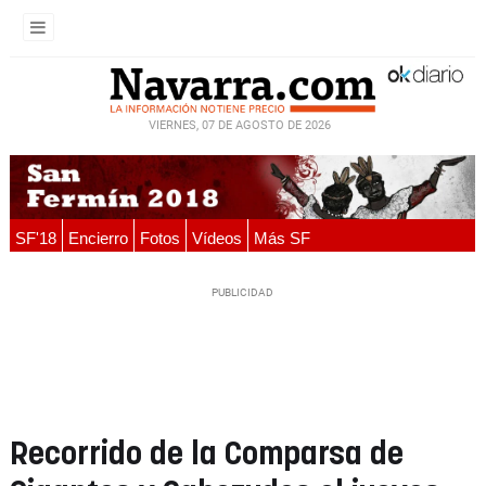
VIERNES, 07 DE AGOSTO DE 2026
SF'18
Encierro
Fotos
Vídeos
Más SF
Recorrido de la Comparsa de