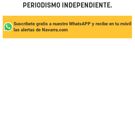
PERIODISMO INDEPENDIENTE.
Suscríbete gratis a nuestro WhatsAPP y recibe en tu móvil
las alertas de Navarra.com