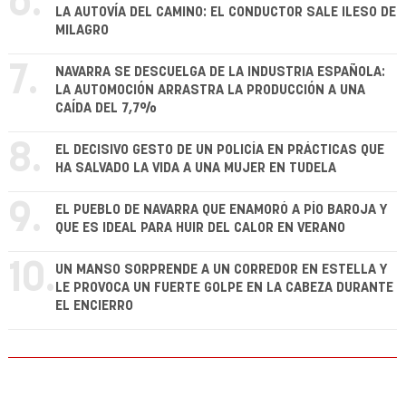
6.
LA AUTOVÍA DEL CAMINO: EL CONDUCTOR SALE ILESO DE
MILAGRO
7.
NAVARRA SE DESCUELGA DE LA INDUSTRIA ESPAÑOLA:
LA AUTOMOCIÓN ARRASTRA LA PRODUCCIÓN A UNA
CAÍDA DEL 7,7%
8.
EL DECISIVO GESTO DE UN POLICÍA EN PRÁCTICAS QUE
HA SALVADO LA VIDA A UNA MUJER EN TUDELA
9.
EL PUEBLO DE NAVARRA QUE ENAMORÓ A PÍO BAROJA Y
QUE ES IDEAL PARA HUIR DEL CALOR EN VERANO
10.
UN MANSO SORPRENDE A UN CORREDOR EN ESTELLA Y
LE PROVOCA UN FUERTE GOLPE EN LA CABEZA DURANTE
EL ENCIERRO