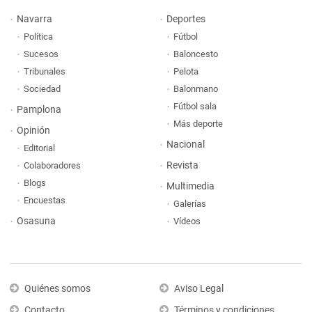
Navarra
Deportes
Política
Fútbol
Sucesos
Baloncesto
Tribunales
Pelota
Sociedad
Balonmano
Fútbol sala
Pamplona
Más deporte
Opinión
Nacional
Editorial
Revista
Colaboradores
Blogs
Multimedia
Encuestas
Galerías
Osasuna
Vídeos
Quiénes somos
Aviso Legal
Contacto
Términos y condiciones