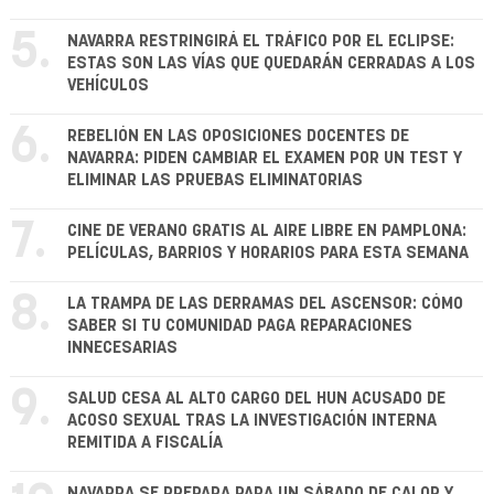
5.
NAVARRA RESTRINGIRÁ EL TRÁFICO POR EL ECLIPSE:
ESTAS SON LAS VÍAS QUE QUEDARÁN CERRADAS A LOS
VEHÍCULOS
6.
REBELIÓN EN LAS OPOSICIONES DOCENTES DE
NAVARRA: PIDEN CAMBIAR EL EXAMEN POR UN TEST Y
ELIMINAR LAS PRUEBAS ELIMINATORIAS
7.
CINE DE VERANO GRATIS AL AIRE LIBRE EN PAMPLONA:
PELÍCULAS, BARRIOS Y HORARIOS PARA ESTA SEMANA
8.
LA TRAMPA DE LAS DERRAMAS DEL ASCENSOR: CÓMO
SABER SI TU COMUNIDAD PAGA REPARACIONES
INNECESARIAS
9.
SALUD CESA AL ALTO CARGO DEL HUN ACUSADO DE
ACOSO SEXUAL TRAS LA INVESTIGACIÓN INTERNA
REMITIDA A FISCALÍA
NAVARRA SE PREPARA PARA UN SÁBADO DE CALOR Y