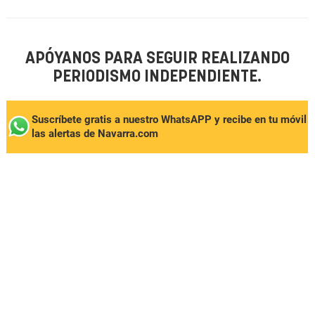
APÓYANOS PARA SEGUIR REALIZANDO
PERIODISMO INDEPENDIENTE.
Suscríbete gratis a nuestro WhatsAPP y recibe en tu móvil
las alertas de Navarra.com