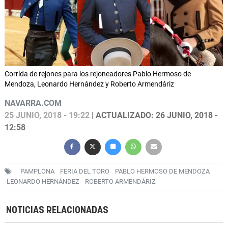
Corrida de rejones para los rejoneadores Pablo Hermoso de
Mendoza, Leonardo Hernández y Roberto Armendáriz
NAVARRA.COM
25 JUNIO, 2018 - 19:22
| ACTUALIZADO: 26 JUNIO, 2018 -
12:58
PAMPLONA
FERIA DEL TORO
PABLO HERMOSO DE MENDOZA
LEONARDO HERNÁNDEZ
ROBERTO ARMENDÁRIZ
NOTICIAS RELACIONADAS