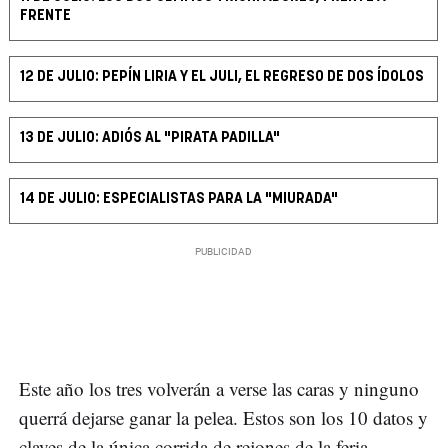
FRENTE
12 DE JULIO: PEPÍN LIRIA Y EL JULI, EL REGRESO DE DOS ÍDOLOS
13 DE JULIO: ADIÓS AL "PIRATA PADILLA"
14 DE JULIO: ESPECIALISTAS PARA LA "MIURADA"
Este año los tres volverán a verse las caras y ninguno
querrá dejarse ganar la pelea. Estos son los 10 datos y
claves de la única corrida de rejones de la feria.