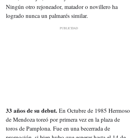
Ningún otro rejoneador, matador o novillero ha
logrado nunca un palmarés similar.
33 años de su debut.
En Octubre de 1985 Hermoso
de Mendoza toreó por primera vez en la plaza de
toros de Pamplona. Fue en una becerrada de
promoción, si bien hubo que esperar hasta el 14 de