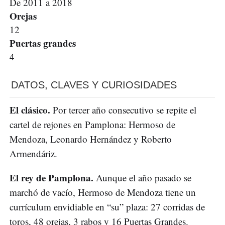
De 2011 a 2018
Orejas
12
Puertas grandes
4
DATOS, CLAVES Y CURIOSIDADES
El clásico.
Por tercer año consecutivo se repite el
cartel de rejones en Pamplona: Hermoso de
Mendoza, Leonardo Hernández y Roberto
Armendáriz.
El rey de Pamplona.
Aunque el año pasado se
marchó de vacío, Hermoso de Mendoza tiene un
currículum envidiable en “su” plaza: 27 corridas de
toros, 48 orejas, 3 rabos y 16 Puertas Grandes.