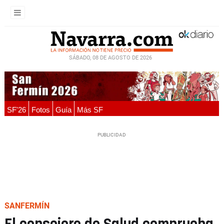
SÁBADO, 08 DE AGOSTO DE 2026
SF'26
Fotos
Guía
Más SF
SANFERMÍN