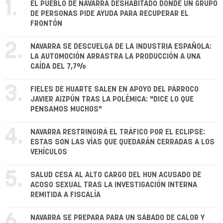
1.
EL PUEBLO DE NAVARRA DESHABITADO DONDE UN GRUPO
DE PERSONAS PIDE AYUDA PARA RECUPERAR EL
FRONTÓN
2.
NAVARRA SE DESCUELGA DE LA INDUSTRIA ESPAÑOLA:
LA AUTOMOCIÓN ARRASTRA LA PRODUCCIÓN A UNA
CAÍDA DEL 7,7%
3.
FIELES DE HUARTE SALEN EN APOYO DEL PÁRROCO
JAVIER AIZPÚN TRAS LA POLÉMICA: "DICE LO QUE
PENSAMOS MUCHOS"
4.
NAVARRA RESTRINGIRÁ EL TRÁFICO POR EL ECLIPSE:
ESTAS SON LAS VÍAS QUE QUEDARÁN CERRADAS A LOS
VEHÍCULOS
5.
SALUD CESA AL ALTO CARGO DEL HUN ACUSADO DE
ACOSO SEXUAL TRAS LA INVESTIGACIÓN INTERNA
REMITIDA A FISCALÍA
6.
NAVARRA SE PREPARA PARA UN SÁBADO DE CALOR Y