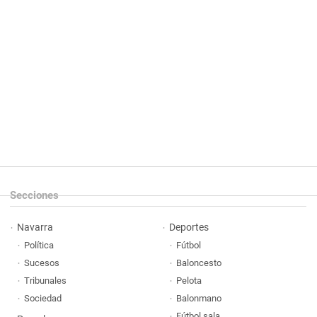
Secciones
Navarra
Deportes
Política
Fútbol
Sucesos
Baloncesto
Tribunales
Pelota
Sociedad
Balonmano
Fútbol sala