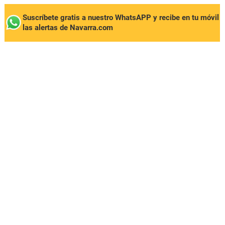
Suscríbete gratis a nuestro WhatsAPP y recibe en tu móvil
las alertas de Navarra.com