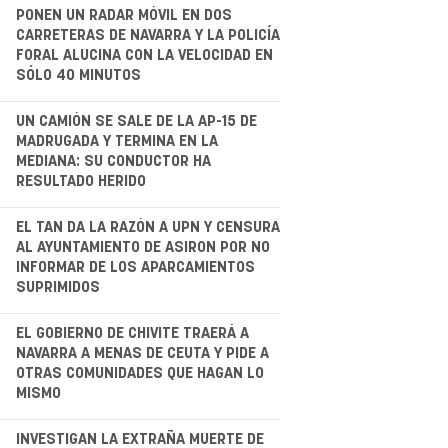
.
PONEN UN RADAR MÓVIL EN DOS
CARRETERAS DE NAVARRA Y LA POLICÍA
FORAL ALUCINA CON LA VELOCIDAD EN
SÓLO 40 MINUTOS
.
UN CAMIÓN SE SALE DE LA AP-15 DE
MADRUGADA Y TERMINA EN LA
MEDIANA: SU CONDUCTOR HA
RESULTADO HERIDO
.
EL TAN DA LA RAZÓN A UPN Y CENSURA
AL AYUNTAMIENTO DE ASIRON POR NO
INFORMAR DE LOS APARCAMIENTOS
SUPRIMIDOS
EL GOBIERNO DE CHIVITE TRAERÁ A
NAVARRA A MENAS DE CEUTA Y PIDE A
OTRAS COMUNIDADES QUE HAGAN LO
MISMO
INVESTIGAN LA EXTRAÑA MUERTE DE