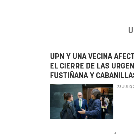
U
UPN Y UNA VECINA AFEC
EL CIERRE DE LAS URGE
FUSTIÑANA Y CABANILLA
23 JULIO,