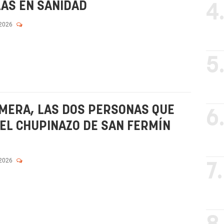
AS EN SANIDAD
4
 2026
5
MERA, LAS DOS PERSONAS QUE
6
EL CHUPINAZO DE SAN FERMÍN
 2026
7.