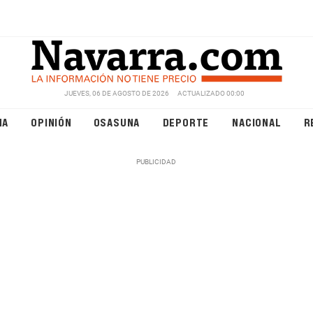
JUEVES, 06 DE AGOSTO DE 2026
ACTUALIZADO 00:00
NA
OPINIÓN
OSASUNA
DEPORTE
NACIONAL
R