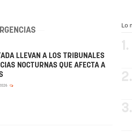
Lo 
RGENCIAS
1.
TADA LLEVAN A LOS TRIBUNALES
NCIAS NOCTURNAS QUE AFECTA A
2
S
 2026
3