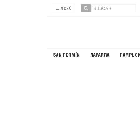
MENÚ
SAN FERMÍN
NAVARRA
PAMPLO