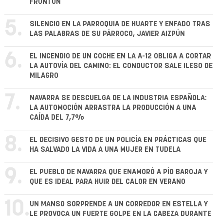
FRONTÓN
5.
SILENCIO EN LA PARROQUIA DE HUARTE Y ENFADO TRAS
LAS PALABRAS DE SU PÁRROCO, JAVIER AIZPÚN
6.
EL INCENDIO DE UN COCHE EN LA A-12 OBLIGA A CORTAR
LA AUTOVÍA DEL CAMINO: EL CONDUCTOR SALE ILESO DE
MILAGRO
7.
NAVARRA SE DESCUELGA DE LA INDUSTRIA ESPAÑOLA:
LA AUTOMOCIÓN ARRASTRA LA PRODUCCIÓN A UNA
CAÍDA DEL 7,7%
8.
EL DECISIVO GESTO DE UN POLICÍA EN PRÁCTICAS QUE
HA SALVADO LA VIDA A UNA MUJER EN TUDELA
9.
EL PUEBLO DE NAVARRA QUE ENAMORÓ A PÍO BAROJA Y
QUE ES IDEAL PARA HUIR DEL CALOR EN VERANO
10.
UN MANSO SORPRENDE A UN CORREDOR EN ESTELLA Y
LE PROVOCA UN FUERTE GOLPE EN LA CABEZA DURANTE