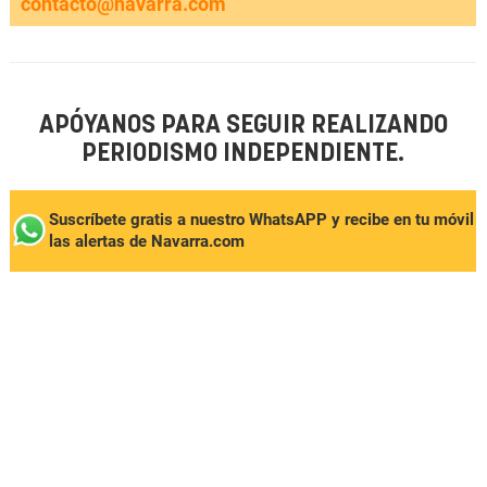
contacto@navarra.com
APÓYANOS PARA SEGUIR REALIZANDO
PERIODISMO INDEPENDIENTE.
Suscríbete gratis a nuestro WhatsAPP y recibe en tu móvil
las alertas de Navarra.com