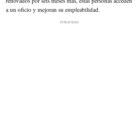
renovados por seis meses más, estas personas acceden
a un oficio y mejoran su empleabilidad.