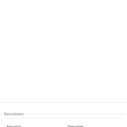
Secciones
Navarra
Deportes