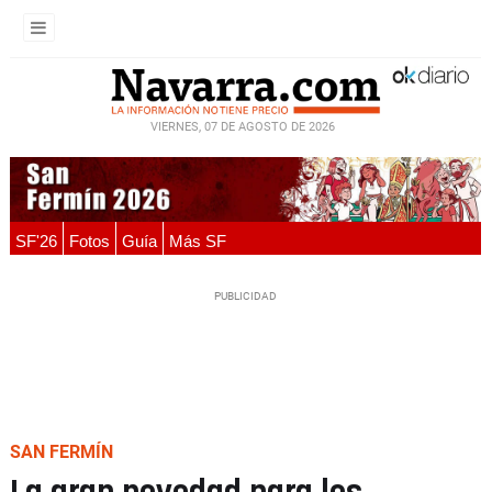
VIERNES, 07 DE AGOSTO DE 2026
SF'26
Fotos
Guía
Más SF
SAN FERMÍN