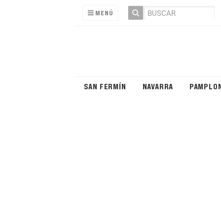
MENÚ
SAN FERMÍN
NAVARRA
PAMPLO