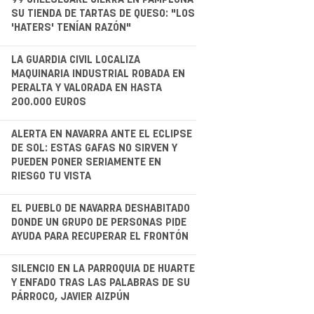
SU TIENDA DE TARTAS DE QUESO: "LOS
'HATERS' TENÍAN RAZÓN"
.
LA GUARDIA CIVIL LOCALIZA
MAQUINARIA INDUSTRIAL ROBADA EN
PERALTA Y VALORADA EN HASTA
200.000 EUROS
.
ALERTA EN NAVARRA ANTE EL ECLIPSE
DE SOL: ESTAS GAFAS NO SIRVEN Y
PUEDEN PONER SERIAMENTE EN
RIESGO TU VISTA
.
EL PUEBLO DE NAVARRA DESHABITADO
DONDE UN GRUPO DE PERSONAS PIDE
AYUDA PARA RECUPERAR EL FRONTÓN
.
SILENCIO EN LA PARROQUIA DE HUARTE
Y ENFADO TRAS LAS PALABRAS DE SU
PÁRROCO, JAVIER AIZPÚN