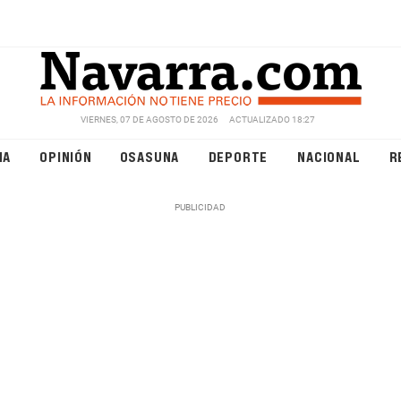
VIERNES, 07 DE AGOSTO DE 2026
ACTUALIZADO 18:27
NA
OPINIÓN
OSASUNA
DEPORTE
NACIONAL
R