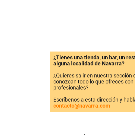
¿Tienes una tienda, un bar, un re
alguna localidad de Navarra?
¿Quieres salir en nuestra sección
conozcan todo lo que ofreces con 
profesionales?
Escríbenos a esta dirección y hab
contacto@navarra.com