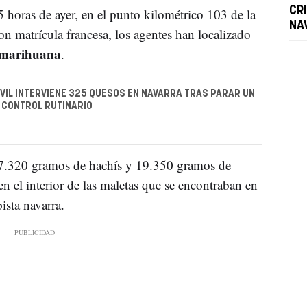
CR
 horas de ayer, en el punto kilométrico 103 de la
NA
con matrícula francesa, los agentes han localizado
 marihuana
.
IVIL INTERVIENE 325 QUESOS EN NAVARRA TRAS PARAR UN
 CONTROL RUTINARIO
27.320 gramos de hachís y 19.350 gramos de
n el interior de las maletas que se encontraban en
ista navarra.