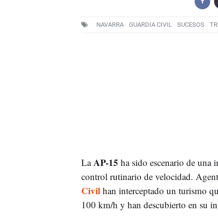
NAVARRA
GUARDIA CIVIL
SUCESOS
TR
AP-15
La
ha sido escenario de una i
control rutinario de velocidad. Agen
Civil
han interceptado un turismo qu
100 km/h y han descubierto en su int