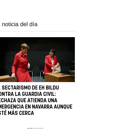
 noticia del día
L SECTARISMO DE EH BILDU
ONTRA LA GUARDIA CIVIL:
ECHAZA QUE ATIENDA UNA
MERGENCIA EN NAVARRA AUNQUE
STÉ MÁS CERCA