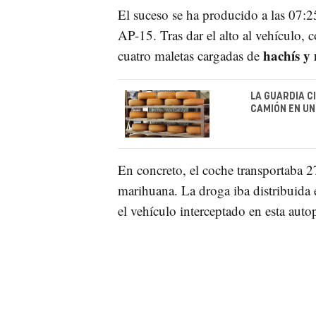
El suceso se ha producido a las 07:25
AP-15. Tras dar el alto al vehículo, 
hachís y
cuatro maletas cargadas de
LA GUARDIA C
CAMIÓN EN UN
En concreto, el coche transportaba 
marihuana. La droga iba distribuida e
el vehículo interceptado en esta autop