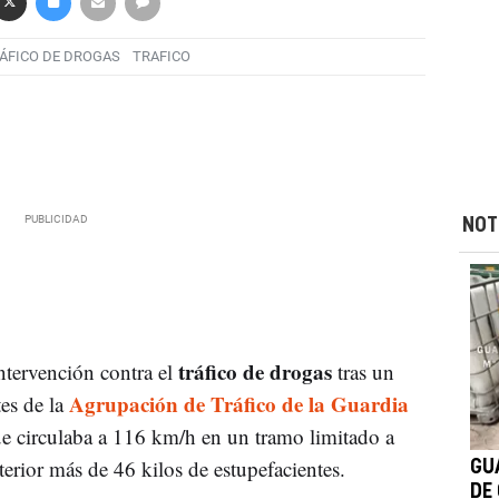
ÁFICO DE DROGAS
TRAFICO
NOT
tráfico de drogas
ntervención contra el
tras un
Agrupación de Tráfico de la Guardia
tes de la
e circulaba a 116 km/h en un tramo limitado a
erior más de 46 kilos de estupefacientes.
GUA
DE