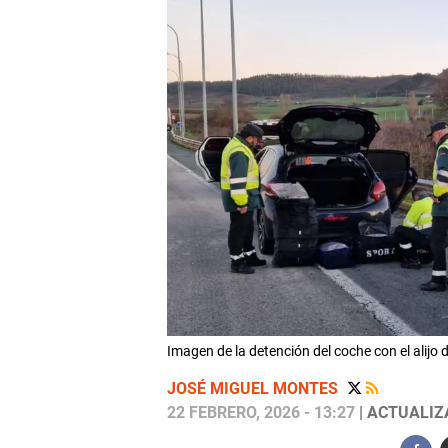
Imagen de la detención del coche con el ali
JOSÉ MIGUEL MONTES
22 FEBRERO, 2026 - 13:27
| ACTUALIZA