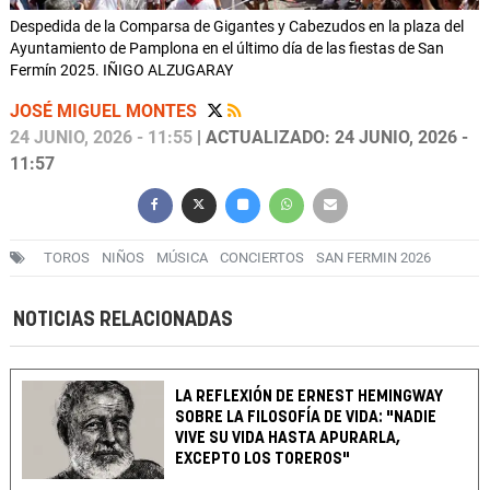
Despedida de la Comparsa de Gigantes y Cabezudos en la plaza del
Ayuntamiento de Pamplona en el último día de las fiestas de San
Fermín 2025. IÑIGO ALZUGARAY
JOSÉ MIGUEL MONTES
24 JUNIO, 2026 - 11:55
| ACTUALIZADO: 24 JUNIO, 2026 -
11:57
TOROS
NIÑOS
MÚSICA
CONCIERTOS
SAN FERMIN 2026
NOTICIAS RELACIONADAS
LA REFLEXIÓN DE ERNEST HEMINGWAY
SOBRE LA FILOSOFÍA DE VIDA: "NADIE
VIVE SU VIDA HASTA APURARLA,
EXCEPTO LOS TOREROS"