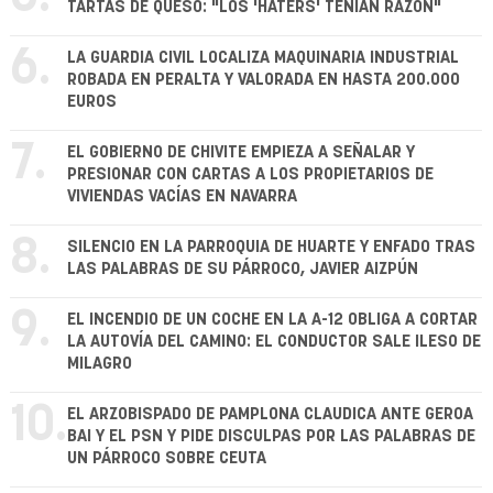
TARTAS DE QUESO: "LOS 'HATERS' TENÍAN RAZÓN"
6.
LA GUARDIA CIVIL LOCALIZA MAQUINARIA INDUSTRIAL
ROBADA EN PERALTA Y VALORADA EN HASTA 200.000
EUROS
7.
EL GOBIERNO DE CHIVITE EMPIEZA A SEÑALAR Y
PRESIONAR CON CARTAS A LOS PROPIETARIOS DE
VIVIENDAS VACÍAS EN NAVARRA
8.
SILENCIO EN LA PARROQUIA DE HUARTE Y ENFADO TRAS
LAS PALABRAS DE SU PÁRROCO, JAVIER AIZPÚN
9.
EL INCENDIO DE UN COCHE EN LA A-12 OBLIGA A CORTAR
LA AUTOVÍA DEL CAMINO: EL CONDUCTOR SALE ILESO DE
MILAGRO
10.
EL ARZOBISPADO DE PAMPLONA CLAUDICA ANTE GEROA
BAI Y EL PSN Y PIDE DISCULPAS POR LAS PALABRAS DE
UN PÁRROCO SOBRE CEUTA