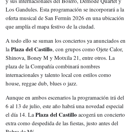
y sus internacionales del Bolero, Demode Quartet y
Los Gandules. Esta programación se incorporará a la
oferta musical de San Fermín 2026 en una ubicación
que amplía el mapa festivo de la ciudad.
A todo ello se suman los conciertos ya anunciados en
Plaza del Castillo
la
, con grupos como Ojete Calor,
Shinova, Boney M y Motxila 21, entre otros. La
plaza de la Compañía combinará nombres
internacionales y talento local con estilos como
house, reggae dub, blues o jazz.
Aunque en ambos escenarios la programación irá del
6 al 13 de julio, este año habrá una novedad especial
Plaza del Castillo
el día 14. La
acogerá un concierto
extra como despedida de las fiestas, justo antes del
Pobre de Mí.