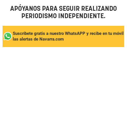
APÓYANOS PARA SEGUIR REALIZANDO
PERIODISMO INDEPENDIENTE.
Suscríbete gratis a nuestro WhatsAPP y recibe en tu móvil
las alertas de Navarra.com