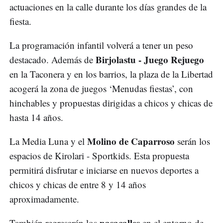
actuaciones en la calle durante los días grandes de la
fiesta.
La programación infantil volverá a tener un peso
Birjolastu - Juego Rejuego
destacado. Además de
en la Taconera y en los barrios, la plaza de la Libertad
acogerá la zona de juegos ‘Menudas fiestas’, con
hinchables y propuestas dirigidas a chicos y chicas de
hasta 14 años.
Molino de Caparroso
La Media Luna y el
serán los
espacios de Kirolari - Sportkids. Esta propuesta
permitirá disfrutar e iniciarse en nuevos deportes a
chicos y chicas de entre 8 y 14 años
aproximadamente.
pasacalles
También regresarán los
en el entorno de