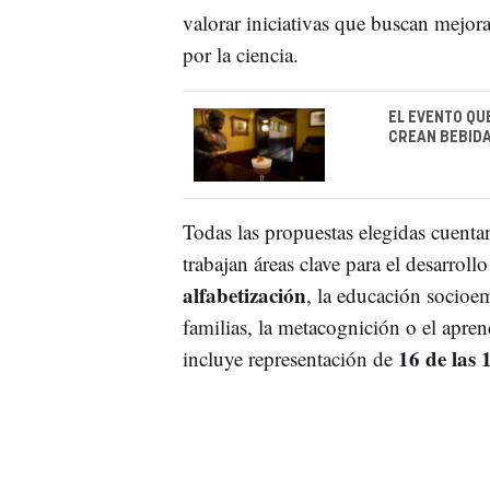
valorar iniciativas que buscan mejor
por la ciencia.
EL EVENTO QU
CREAN BEBIDA
Todas las propuestas elegidas cuent
trabajan áreas clave para el desarrol
alfabetización
, la educación socioe
familias, la metacognición o el apren
16 de las
incluye representación de