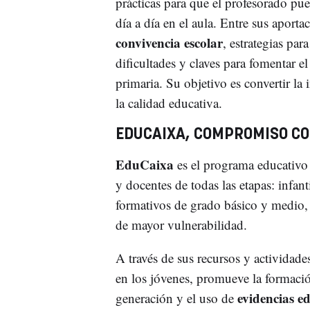
prácticas para que el profesorado pued
día a día en el aula. Entre sus aporta
convivencia escolar
, estrategias par
dificultades y claves para fomentar e
primaria. Su objetivo es convertir la
la calidad educativa.
EDUCAIXA, COMPROMISO CO
EduCaixa
es el programa educativo
y docentes de todas las etapas: infanti
formativos de grado básico y medio, 
de mayor vulnerabilidad.
A través de sus recursos y actividad
en los jóvenes, promueve la formació
evidencias e
generación y el uso de