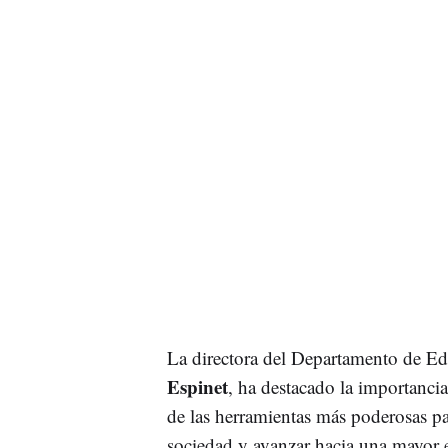
La directora del Departamento de Ed
Espinet
, ha destacado la importanci
de las herramientas más poderosas pa
sociedad y avanzar hacia una mayor