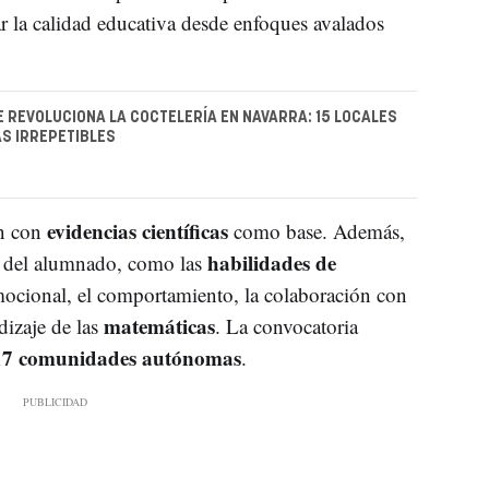
ar la calidad educativa desde enfoques avalados
E REVOLUCIONA LA COCTELERÍA EN NAVARRA: 15 LOCALES
S IRREPETIBLES
evidencias científicas
an con
como base. Además,
habilidades de
lo del alumnado, como las
mocional, el comportamiento, la colaboración con
matemáticas
dizaje de las
. La convocatoria
 17 comunidades autónomas
.