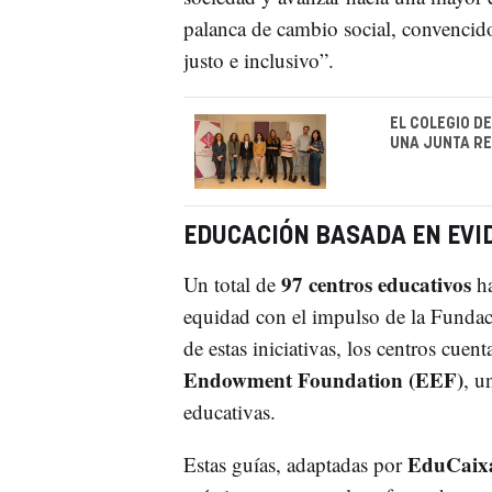
palanca de cambio social, convencido
justo e inclusivo”.
EL COLEGIO D
UNA JUNTA R
EDUCACIÓN BASADA EN EVI
97 centros educativos
Un total de
ha
equidad con el impulso de la Fundaci
de estas iniciativas, los centros cuen
Endowment Foundation (EEF)
, u
educativas.
EduCaix
Estas guías, adaptadas por