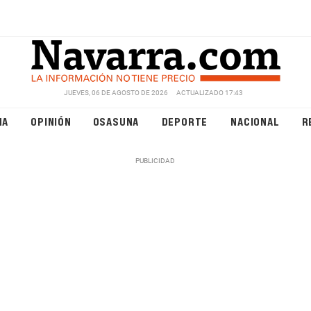
JUEVES, 06 DE AGOSTO DE 2026
ACTUALIZADO 17:43
NA
OPINIÓN
OSASUNA
DEPORTE
NACIONAL
R