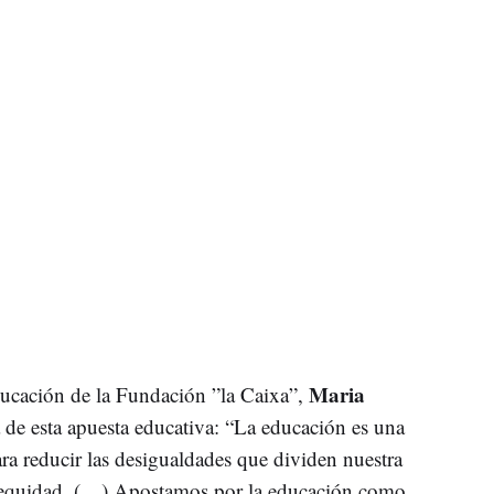
Maria
ucación de la Fundación ”la Caixa”,
a de esta apuesta educativa: “La educación es una
ra reducir las desigualdades que dividen nuestra
 equidad. (…) Apostamos por la educación como