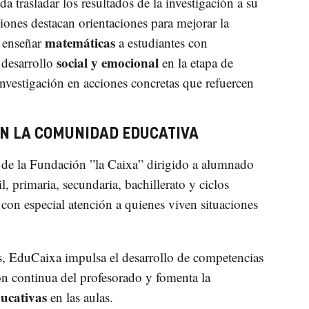
a trasladar los resultados de la investigación a su
ciones destacan orientaciones para mejorar la
matemáticas
a enseñar
a estudiantes con
social y emocional
l desarrollo
en la etapa de
 investigación en acciones concretas que refuercen
N LA COMUNIDAD EDUCATIVA
 de la Fundación ”la Caixa” dirigido a alumnado
l, primaria, secundaria, bachillerato y ciclos
con especial atención a quienes viven situaciones
es, EduCaixa impulsa el desarrollo de competencias
n continua del profesorado y fomenta la
ducativas
en las aulas.