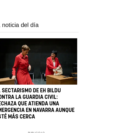
 noticia del día
L SECTARISMO DE EH BILDU
ONTRA LA GUARDIA CIVIL:
ECHAZA QUE ATIENDA UNA
MERGENCIA EN NAVARRA AUNQUE
STÉ MÁS CERCA