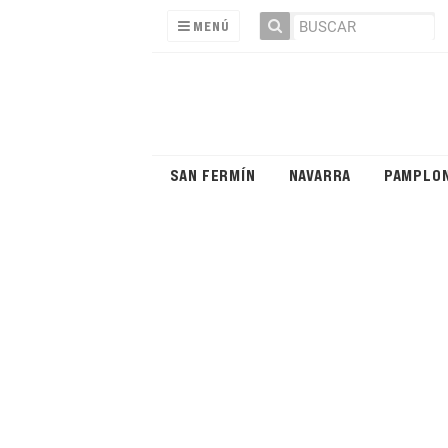
MENÚ
SAN FERMÍN
NAVARRA
PAMPLO