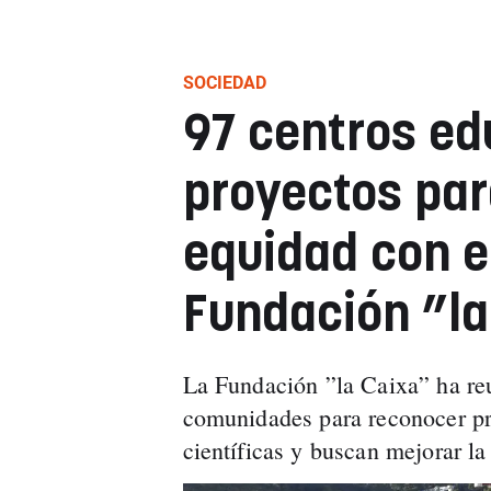
SOCIEDAD
97 centros ed
proyectos par
equidad con e
Fundación ”la
La Fundación ”la Caixa” ha r
comunidades para reconocer pr
científicas y buscan mejorar la