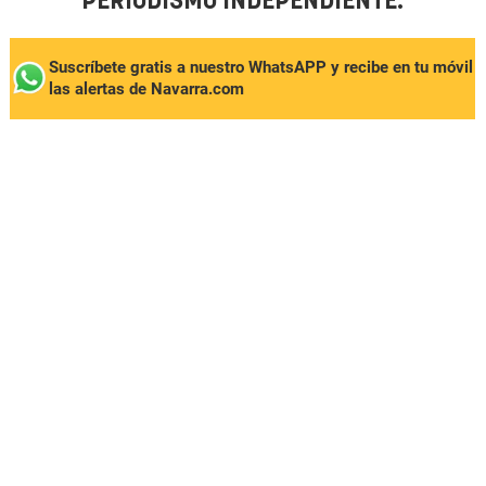
PERIODISMO INDEPENDIENTE.
Suscríbete gratis a nuestro WhatsAPP y recibe en tu móvil
las alertas de Navarra.com