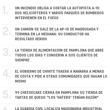
1.
UN INCENDIO OBLIGA A CORTAR LA AUTOPISTA A-15:
DOS HELICÓPTEROS Y VARIOS PARQUES DE BOMBEROS
INTERVIENEN EN EL FUEGO
2.
UN CAMIÓN SE SALE DE LA AP-15 DE MADRUGADA Y
TERMINA EN LA MEDIANA: SU CONDUCTOR HA
RESULTADO HERIDO
3.
LA TIENDA DE ALIMENTACIÓN DE PAMPLONA QUE ABRE
TODOS LOS DÍAS Y CONSERVA A SUS CLIENTES DE
SIEMPRE
4.
EL GOBIERNO DE CHIVITE TRAERÁ A NAVARRA A MENAS
DE CEUTA Y PIDE A OTRAS COMUNIDADES QUE HAGAN LO
MISMO
5.
99 CHEESECAKE CIERRA EN PAMPLONA SU TIENDA DE
TARTAS DE QUESO: "LOS 'HATERS' TENÍAN RAZÓN"
LA GUARDIA CIVIL LOCALIZA MAQUINARIA INDUSTRIAL