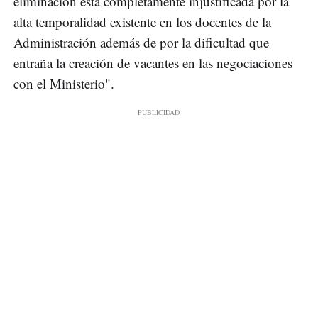
eliminación está completamente injustificada por la
alta temporalidad existente en los docentes de la
Administración además de por la dificultad que
entraña la creación de vacantes en las negociaciones
con el Ministerio".