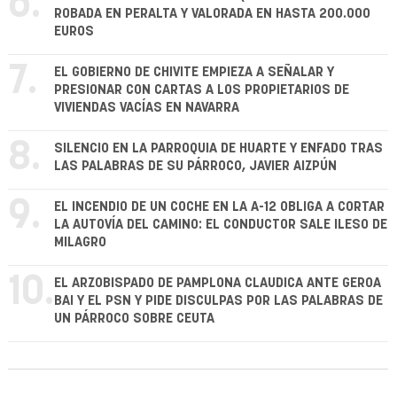
6.
ROBADA EN PERALTA Y VALORADA EN HASTA 200.000
EUROS
7.
EL GOBIERNO DE CHIVITE EMPIEZA A SEÑALAR Y
PRESIONAR CON CARTAS A LOS PROPIETARIOS DE
VIVIENDAS VACÍAS EN NAVARRA
8.
SILENCIO EN LA PARROQUIA DE HUARTE Y ENFADO TRAS
LAS PALABRAS DE SU PÁRROCO, JAVIER AIZPÚN
9.
EL INCENDIO DE UN COCHE EN LA A-12 OBLIGA A CORTAR
LA AUTOVÍA DEL CAMINO: EL CONDUCTOR SALE ILESO DE
MILAGRO
10.
EL ARZOBISPADO DE PAMPLONA CLAUDICA ANTE GEROA
BAI Y EL PSN Y PIDE DISCULPAS POR LAS PALABRAS DE
UN PÁRROCO SOBRE CEUTA