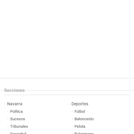
Secciones
Navarra
Deportes
Política
Fútbol
Sucesos
Baloncesto
Tribunales
Pelota
Sociedad
Balonmano