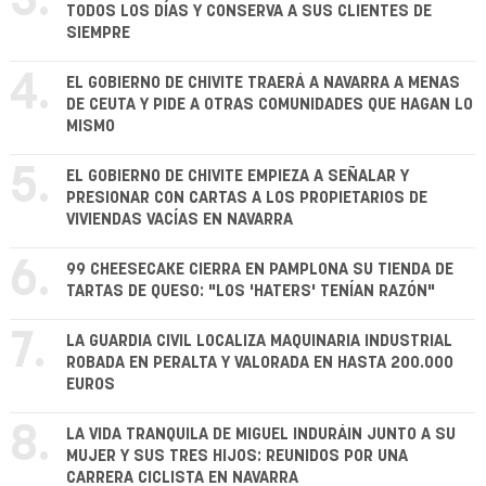
3.
TODOS LOS DÍAS Y CONSERVA A SUS CLIENTES DE
SIEMPRE
4.
EL GOBIERNO DE CHIVITE TRAERÁ A NAVARRA A MENAS
DE CEUTA Y PIDE A OTRAS COMUNIDADES QUE HAGAN LO
MISMO
5.
EL GOBIERNO DE CHIVITE EMPIEZA A SEÑALAR Y
PRESIONAR CON CARTAS A LOS PROPIETARIOS DE
VIVIENDAS VACÍAS EN NAVARRA
6.
99 CHEESECAKE CIERRA EN PAMPLONA SU TIENDA DE
TARTAS DE QUESO: "LOS 'HATERS' TENÍAN RAZÓN"
7.
LA GUARDIA CIVIL LOCALIZA MAQUINARIA INDUSTRIAL
ROBADA EN PERALTA Y VALORADA EN HASTA 200.000
EUROS
8.
LA VIDA TRANQUILA DE MIGUEL INDURÁIN JUNTO A SU
MUJER Y SUS TRES HIJOS: REUNIDOS POR UNA
CARRERA CICLISTA EN NAVARRA