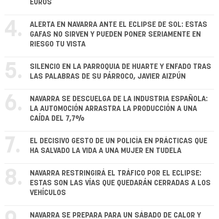
EUROS
4.
ALERTA EN NAVARRA ANTE EL ECLIPSE DE SOL: ESTAS
GAFAS NO SIRVEN Y PUEDEN PONER SERIAMENTE EN
RIESGO TU VISTA
5.
SILENCIO EN LA PARROQUIA DE HUARTE Y ENFADO TRAS
LAS PALABRAS DE SU PÁRROCO, JAVIER AIZPÚN
6.
NAVARRA SE DESCUELGA DE LA INDUSTRIA ESPAÑOLA:
LA AUTOMOCIÓN ARRASTRA LA PRODUCCIÓN A UNA
CAÍDA DEL 7,7%
7.
EL DECISIVO GESTO DE UN POLICÍA EN PRÁCTICAS QUE
HA SALVADO LA VIDA A UNA MUJER EN TUDELA
8.
NAVARRA RESTRINGIRÁ EL TRÁFICO POR EL ECLIPSE:
ESTAS SON LAS VÍAS QUE QUEDARÁN CERRADAS A LOS
VEHÍCULOS
NAVARRA SE PREPARA PARA UN SÁBADO DE CALOR Y