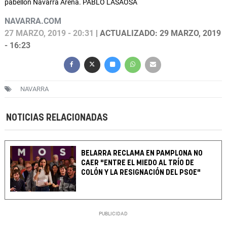
pabellón Navarra Arena. PABLO LASAOSA
NAVARRA.COM
27 MARZO, 2019 - 20:31
| ACTUALIZADO: 29 MARZO, 2019
- 16:23
NAVARRA
NOTICIAS RELACIONADAS
BELARRA RECLAMA EN PAMPLONA NO
CAER "ENTRE EL MIEDO AL TRÍO DE
COLÓN Y LA RESIGNACIÓN DEL PSOE"