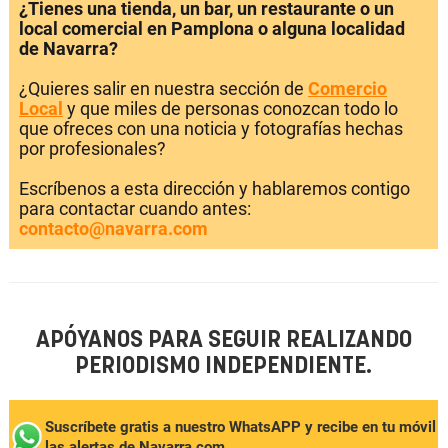
¿Tienes una tienda, un bar, un restaurante o un
local comercial en Pamplona o alguna localidad
de Navarra?
¿Quieres salir en nuestra sección de
Comercio
Local
y que miles de personas conozcan todo lo
que ofreces con una noticia y fotografías hechas
por profesionales?
Escríbenos a esta dirección y hablaremos contigo
para contactar cuando antes:
contacto@navarra.com
APÓYANOS PARA SEGUIR REALIZANDO
PERIODISMO INDEPENDIENTE.
Suscríbete gratis a nuestro WhatsAPP y recibe en tu móvil
las alertas de Navarra.com