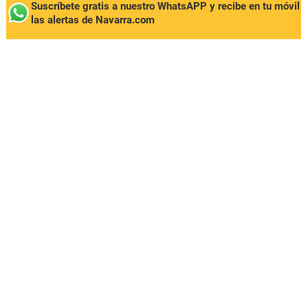
Suscríbete gratis a nuestro WhatsAPP y recibe en tu móvil
las alertas de Navarra.com