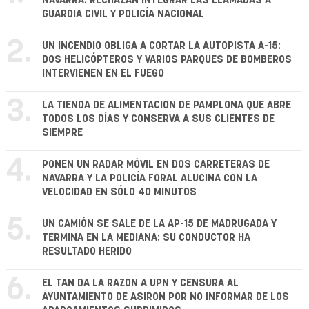
NAVARRA: RECHAZAN INTEGRAR LAS LLAMADAS A
GUARDIA CIVIL Y POLICÍA NACIONAL
2.
UN INCENDIO OBLIGA A CORTAR LA AUTOPISTA A-15:
DOS HELICÓPTEROS Y VARIOS PARQUES DE BOMBEROS
INTERVIENEN EN EL FUEGO
3.
LA TIENDA DE ALIMENTACIÓN DE PAMPLONA QUE ABRE
TODOS LOS DÍAS Y CONSERVA A SUS CLIENTES DE
SIEMPRE
4.
PONEN UN RADAR MÓVIL EN DOS CARRETERAS DE
NAVARRA Y LA POLICÍA FORAL ALUCINA CON LA
VELOCIDAD EN SÓLO 40 MINUTOS
5.
UN CAMIÓN SE SALE DE LA AP-15 DE MADRUGADA Y
TERMINA EN LA MEDIANA: SU CONDUCTOR HA
RESULTADO HERIDO
6.
EL TAN DA LA RAZÓN A UPN Y CENSURA AL
AYUNTAMIENTO DE ASIRON POR NO INFORMAR DE LOS