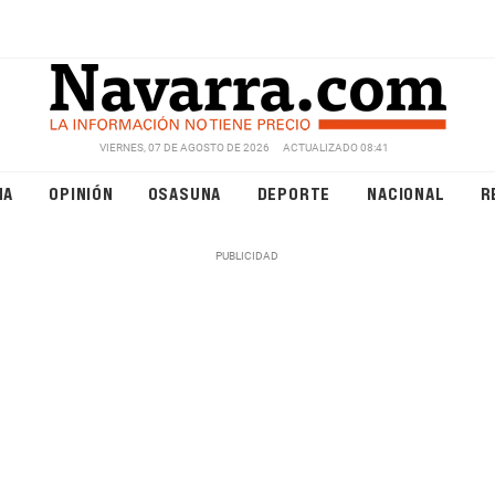
VIERNES, 07 DE AGOSTO DE 2026
ACTUALIZADO 08:41
NA
OPINIÓN
OSASUNA
DEPORTE
NACIONAL
R