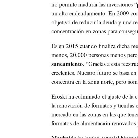
no permite madurar las inversiones “
un alto endeudamiento. En 2009 com
objetivo de reducir la deuda y una re
concentración en zonas para consegui
Es en 2015 cuando finaliza dicha ree
menos, 20.000 personas menos per
saneamiento
. “Gracias a esta reestr
crecientes. Nuestro futuro se basa 
concentra en la zona norte, pero s
Eroski ha culminado el ajuste de la c
la renovación de formatos y tiendas 
mercado en las zonas en las que ten
formatos de alimentación renovados y
Markaide
ha hecho especial hincap