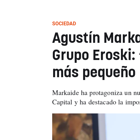
SOCIEDAD
Agustín Marka
Grupo Eroski:
más pequeño 
Markaide ha protagoniza un n
Capital y ha destacado la impo