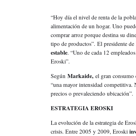
“Hoy día el nivel de renta de la pobl
alimentación de un hogar. Uno puede t
comprar arroz porque destina su dine
tipo de productos”. El presidente d
estable
. “Uno de cada 12 empleados 
Eroski”.
Markaide,
Según
el gran consumo e
“una mayor intensidad competitiva. N
precios o prevaleciendo ubicación”.
ESTRATEGIA EROSKI
La evolución de la estrategia de Eros
inv
crisis. Entre 2005 y 2009, Eroski