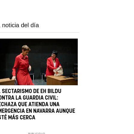
 noticia del día
L SECTARISMO DE EH BILDU
ONTRA LA GUARDIA CIVIL:
ECHAZA QUE ATIENDA UNA
MERGENCIA EN NAVARRA AUNQUE
STÉ MÁS CERCA