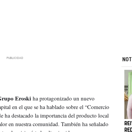
NOT
Grupo Eroski
ha protagonizado un nuevo
ital en el que se ha hablado sobre el “Comercio
e ha destacado la importancia del producto local
alor en nuestra comunidad. También ha señalado
RE
RE