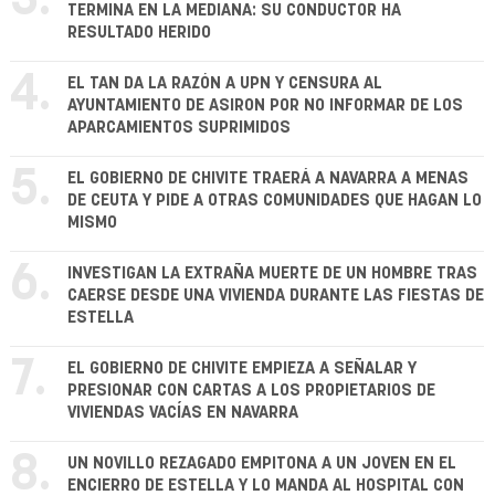
3.
TERMINA EN LA MEDIANA: SU CONDUCTOR HA
RESULTADO HERIDO
4.
EL TAN DA LA RAZÓN A UPN Y CENSURA AL
AYUNTAMIENTO DE ASIRON POR NO INFORMAR DE LOS
APARCAMIENTOS SUPRIMIDOS
5.
EL GOBIERNO DE CHIVITE TRAERÁ A NAVARRA A MENAS
DE CEUTA Y PIDE A OTRAS COMUNIDADES QUE HAGAN LO
MISMO
6.
INVESTIGAN LA EXTRAÑA MUERTE DE UN HOMBRE TRAS
CAERSE DESDE UNA VIVIENDA DURANTE LAS FIESTAS DE
ESTELLA
7.
EL GOBIERNO DE CHIVITE EMPIEZA A SEÑALAR Y
PRESIONAR CON CARTAS A LOS PROPIETARIOS DE
VIVIENDAS VACÍAS EN NAVARRA
8.
UN NOVILLO REZAGADO EMPITONA A UN JOVEN EN EL
ENCIERRO DE ESTELLA Y LO MANDA AL HOSPITAL CON