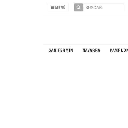
MENÚ
SAN FERMÍN
NAVARRA
PAMPLO