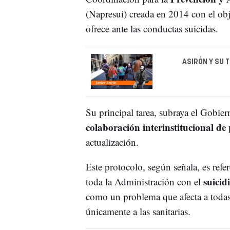
(Napresui) creada en 2014 con el obj
ofrece ante las conductas suicidas.
ASIRÓN Y SU 
Su principal tarea, subraya el Gobier
colaboración interinstitucional de 
actualización.
Este protocolo, según señala, es ref
suicid
toda la Administración con el
como un problema que afecta a todas l
únicamente a las sanitarias.