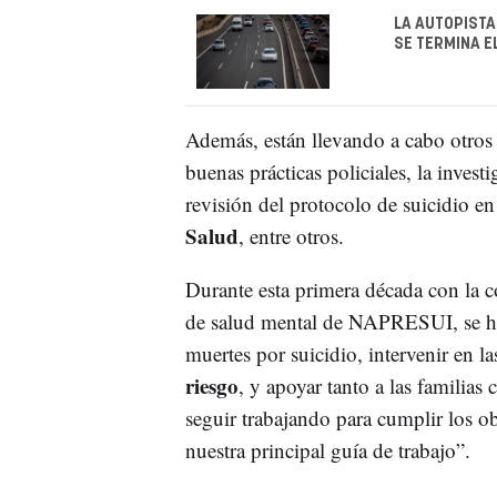
LA AUTOPISTA
SE TERMINA E
Además, están llevando a cabo otros
buenas prácticas policiales, la invest
revisión del protocolo de suicidio e
Salud
, entre otros.
Durante esta primera década con la c
de salud mental de NAPRESUI, se ha
muertes por suicidio, intervenir en la
riesgo
, y apoyar tanto a las familia
seguir trabajando para cumplir los ob
nuestra principal guía de trabajo”.