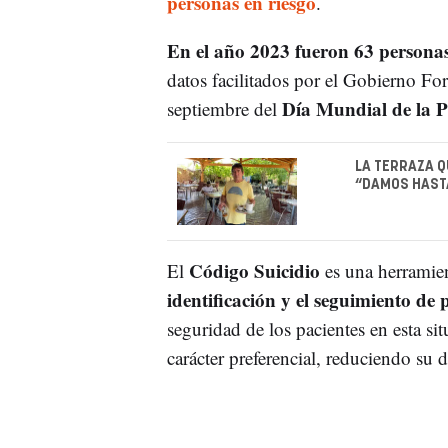
personas en riesgo
.
En el año 2023 fueron 63 personas 
datos facilitados por el Gobierno F
Día Mundial de la P
septiembre del
LA TERRAZA Q
“DAMOS HASTA
Código Suicidio
El
es una herramient
identificación y el seguimiento de 
seguridad de los pacientes en esta sit
carácter preferencial, reduciendo su d