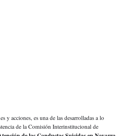
es y acciones, es una de las desarrolladas a lo
stencia de la Comisión Interinstitucional de
Atención de las Conductas Suicidas en Navarra