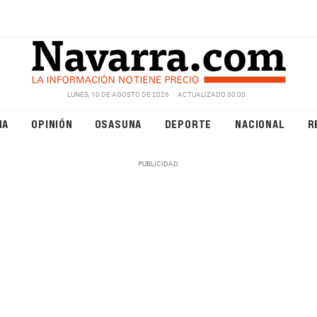
LUNES, 10 DE AGOSTO DE 2026
ACTUALIZADO 00:00
NA
OPINIÓN
OSASUNA
DEPORTE
NACIONAL
R