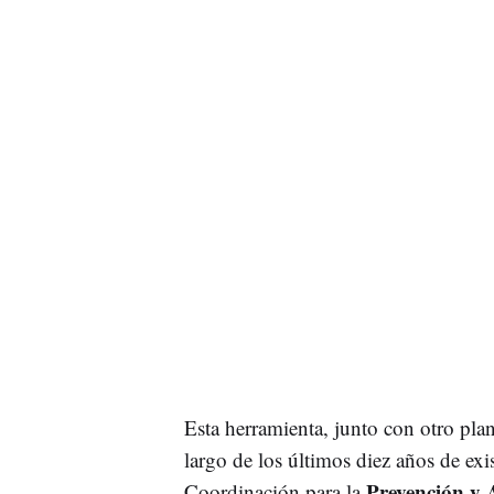
Esta herramienta, junto con otro plan
largo de los últimos diez años de exi
Prevención y 
Coordinación para la