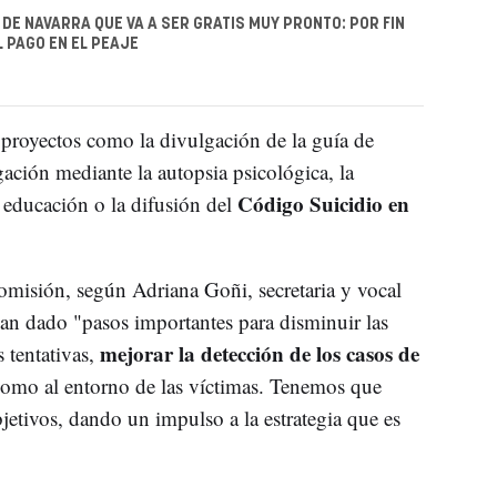
 DE NAVARRA QUE VA A SER GRATIS MUY PRONTO: POR FIN
L PAGO EN EL PEAJE
 proyectos como la divulgación de la guía de
igación mediante la autopsia psicológica, la
Código Suicidio en
n educación o la difusión del
omisión, según Adriana Goñi, secretaria y vocal
n dado "pasos importantes para disminuir las
mejorar la detección de los casos de
s tentativas,
s como al entorno de las víctimas. Tenemos que
jetivos, dando un impulso a la estrategia que es