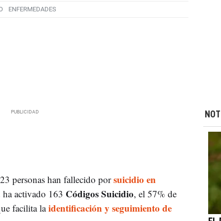
O
ENFERMEDADES
NOT
suicidio en
 23 personas han fallecido por
Códigos Suicidio
d ha activado 163
, el 57% de
identificación y seguimiento de
ue facilita la