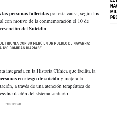
EL
NAV
las personas fallecidas
MI
por esta causa, según los
PR
oral con motivo de la conmemoración el 10 de
revención del Suicidio
.
UE TRIUNFA CON SU MENÚ EN UN PUEBLO DE NAVARRA:
 120 COMIDAS DIARIAS”
a integrada en la Historia Clínica que facilita la
personas en riesgo de suicido
y mejora la
uación, a través de una atención terapéutica de
esvinculación del sistema sanitario.