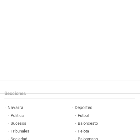
Secciones
Navarra
Deportes
Política
Fútbol
Sucesos
Baloncesto
Tribunales
Pelota
Sociedad
Balonmano