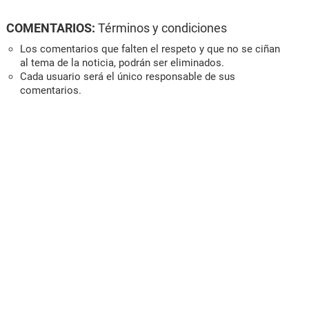
COMENTARIOS:
Términos y condiciones
Los comentarios que falten el respeto y que no se ciñan
al tema de la noticia, podrán ser eliminados.
Cada usuario será el único responsable de sus
comentarios.