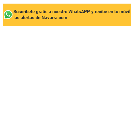
Suscríbete gratis a nuestro WhatsAPP y recibe en tu móvil
las alertas de Navarra.com