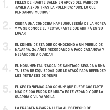
1.
FIELES DE HUARTE SALEN EN APOYO DEL PÁRROCO
JAVIER AIZPÚN TRAS LA POLÉMICA: "DICE LO QUE
PENSAMOS MUCHOS"
2.
CIERRA UNA CONOCIDA HAMBURGUESERÍA DE LA MOREA
Y YA SE CONOCE EL RESTAURANTE QUE ABRIRÁ EN SU
LUGAR
3.
EL CRIMEN DE ETA QUE CONMOCIONÓ A UN PUEBLO DE
NAVARRA: 26 AÑOS RECORDANDO A PACO CASANOVA Y
NEGÁNDOSE A OLVIDAR
4.
EL MONUMENTAL 'ZASCA' DE SANTIAGO SEGURA A UNA
TUITERA DE IZQUIERDAS QUE LE ATACÓ PARA DEFENDER
LOS RETRASOS DE RENFE
5.
EL GESTO 'DEMASIADO COMÚN' QUE PUEDE COSTARTE
MÁS DE 200 EUROS DE MULTA ESTE VERANO Y QUE LA
GUARDIA CIVIL YA VIGILA
LA FRAGATA NAVARRA LLEGA AL ESTRECHO DE