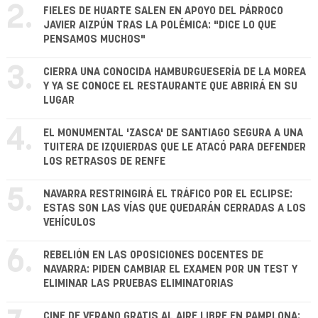
2.
FIELES DE HUARTE SALEN EN APOYO DEL PÁRROCO
JAVIER AIZPÚN TRAS LA POLÉMICA: "DICE LO QUE
PENSAMOS MUCHOS"
3.
CIERRA UNA CONOCIDA HAMBURGUESERÍA DE LA MOREA
Y YA SE CONOCE EL RESTAURANTE QUE ABRIRÁ EN SU
LUGAR
4.
EL MONUMENTAL 'ZASCA' DE SANTIAGO SEGURA A UNA
TUITERA DE IZQUIERDAS QUE LE ATACÓ PARA DEFENDER
LOS RETRASOS DE RENFE
5.
NAVARRA RESTRINGIRÁ EL TRÁFICO POR EL ECLIPSE:
ESTAS SON LAS VÍAS QUE QUEDARÁN CERRADAS A LOS
VEHÍCULOS
6.
REBELIÓN EN LAS OPOSICIONES DOCENTES DE
NAVARRA: PIDEN CAMBIAR EL EXAMEN POR UN TEST Y
ELIMINAR LAS PRUEBAS ELIMINATORIAS
CINE DE VERANO GRATIS AL AIRE LIBRE EN PAMPLONA: