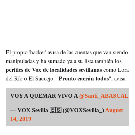
El propio 'hacker' avisa de las cuentas que van siendo
manipuladas y ha sumado ya a su lista también los
perfiles de Vox de localidades sevillanas
como Lora
Pronto caerán todos
del Río o El Saucejo. "
", avisa.
VOY A QUEMAR VIVO A
@Santi_ABASCAL
— VOX Sevilla 🇪🇸 (@VOXSevilla_)
August
14, 2019