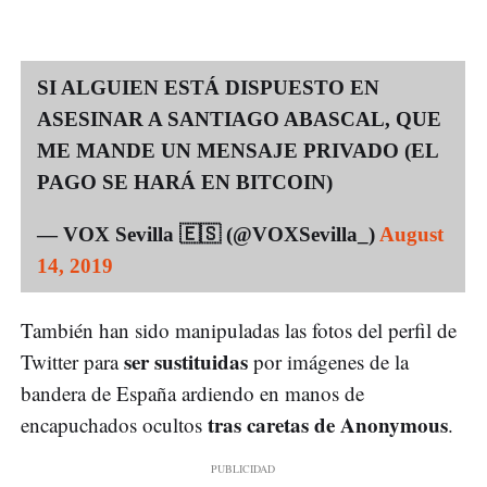
SI ALGUIEN ESTÁ DISPUESTO EN
ASESINAR A SANTIAGO ABASCAL, QUE
ME MANDE UN MENSAJE PRIVADO (EL
PAGO SE HARÁ EN BITCOIN)
— VOX Sevilla 🇪🇸 (@VOXSevilla_)
August
14, 2019
También han sido manipuladas las fotos del perfil de
ser sustituidas
Twitter para
por imágenes de la
bandera de España ardiendo en manos de
tras caretas de Anonymous
encapuchados ocultos
.