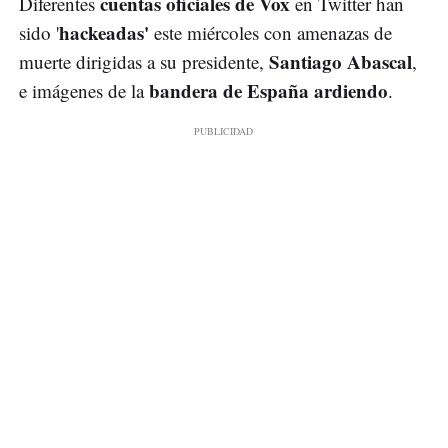
cuentas oficiales de Vox
Diferentes
en Twitter han
hackeadas'
sido '
este miércoles con amenazas de
Santiago Abascal
muerte dirigidas a su presidente,
,
bandera de
España ardiendo
e imágenes de la
.