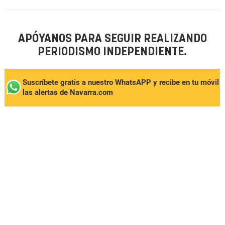
APÓYANOS PARA SEGUIR REALIZANDO
PERIODISMO INDEPENDIENTE.
Suscríbete gratis a nuestro WhatsAPP y recibe en tu móvil
las alertas de Navarra.com