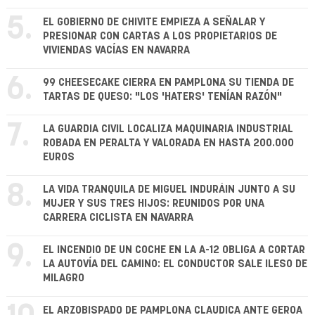
5.
EL GOBIERNO DE CHIVITE EMPIEZA A SEÑALAR Y
PRESIONAR CON CARTAS A LOS PROPIETARIOS DE
VIVIENDAS VACÍAS EN NAVARRA
6.
99 CHEESECAKE CIERRA EN PAMPLONA SU TIENDA DE
TARTAS DE QUESO: "LOS 'HATERS' TENÍAN RAZÓN"
7.
LA GUARDIA CIVIL LOCALIZA MAQUINARIA INDUSTRIAL
ROBADA EN PERALTA Y VALORADA EN HASTA 200.000
EUROS
8.
LA VIDA TRANQUILA DE MIGUEL INDURÁIN JUNTO A SU
MUJER Y SUS TRES HIJOS: REUNIDOS POR UNA
CARRERA CICLISTA EN NAVARRA
9.
EL INCENDIO DE UN COCHE EN LA A-12 OBLIGA A CORTAR
LA AUTOVÍA DEL CAMINO: EL CONDUCTOR SALE ILESO DE
MILAGRO
EL ARZOBISPADO DE PAMPLONA CLAUDICA ANTE GEROA