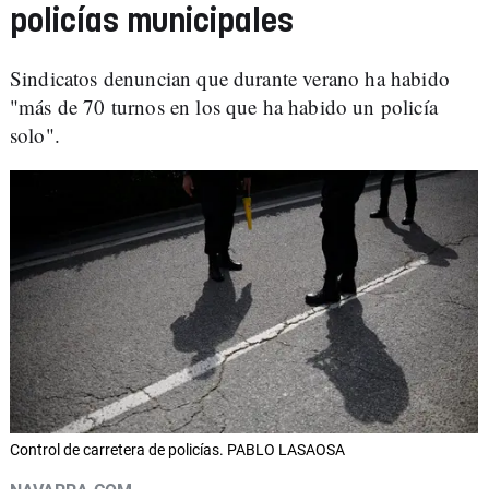
policías municipales
Sindicatos denuncian que durante verano ha habido
"más de 70 turnos en los que ha habido un policía
solo".
Control de carretera de policías. PABLO LASAOSA