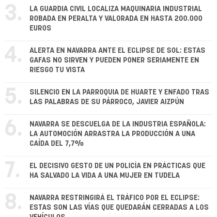
3.
LA GUARDIA CIVIL LOCALIZA MAQUINARIA INDUSTRIAL
ROBADA EN PERALTA Y VALORADA EN HASTA 200.000
EUROS
4.
ALERTA EN NAVARRA ANTE EL ECLIPSE DE SOL: ESTAS
GAFAS NO SIRVEN Y PUEDEN PONER SERIAMENTE EN
RIESGO TU VISTA
5.
SILENCIO EN LA PARROQUIA DE HUARTE Y ENFADO TRAS
LAS PALABRAS DE SU PÁRROCO, JAVIER AIZPÚN
6.
NAVARRA SE DESCUELGA DE LA INDUSTRIA ESPAÑOLA:
LA AUTOMOCIÓN ARRASTRA LA PRODUCCIÓN A UNA
CAÍDA DEL 7,7%
7.
EL DECISIVO GESTO DE UN POLICÍA EN PRÁCTICAS QUE
HA SALVADO LA VIDA A UNA MUJER EN TUDELA
8.
NAVARRA RESTRINGIRÁ EL TRÁFICO POR EL ECLIPSE:
ESTAS SON LAS VÍAS QUE QUEDARÁN CERRADAS A LOS