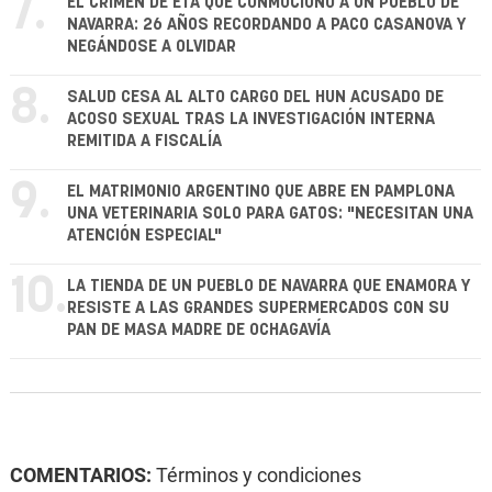
7.
EL CRIMEN DE ETA QUE CONMOCIONÓ A UN PUEBLO DE
NAVARRA: 26 AÑOS RECORDANDO A PACO CASANOVA Y
NEGÁNDOSE A OLVIDAR
8.
SALUD CESA AL ALTO CARGO DEL HUN ACUSADO DE
ACOSO SEXUAL TRAS LA INVESTIGACIÓN INTERNA
REMITIDA A FISCALÍA
9.
EL MATRIMONIO ARGENTINO QUE ABRE EN PAMPLONA
UNA VETERINARIA SOLO PARA GATOS: "NECESITAN UNA
ATENCIÓN ESPECIAL"
10.
LA TIENDA DE UN PUEBLO DE NAVARRA QUE ENAMORA Y
RESISTE A LAS GRANDES SUPERMERCADOS CON SU
PAN DE MASA MADRE DE OCHAGAVÍA
COMENTARIOS:
Términos y condiciones