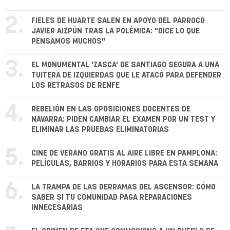
2.
FIELES DE HUARTE SALEN EN APOYO DEL PÁRROCO
JAVIER AIZPÚN TRAS LA POLÉMICA: "DICE LO QUE
PENSAMOS MUCHOS"
3.
EL MONUMENTAL 'ZASCA' DE SANTIAGO SEGURA A UNA
TUITERA DE IZQUIERDAS QUE LE ATACÓ PARA DEFENDER
LOS RETRASOS DE RENFE
4.
REBELIÓN EN LAS OPOSICIONES DOCENTES DE
NAVARRA: PIDEN CAMBIAR EL EXAMEN POR UN TEST Y
ELIMINAR LAS PRUEBAS ELIMINATORIAS
5.
CINE DE VERANO GRATIS AL AIRE LIBRE EN PAMPLONA:
PELÍCULAS, BARRIOS Y HORARIOS PARA ESTA SEMANA
6.
LA TRAMPA DE LAS DERRAMAS DEL ASCENSOR: CÓMO
SABER SI TU COMUNIDAD PAGA REPARACIONES
INNECESARIAS