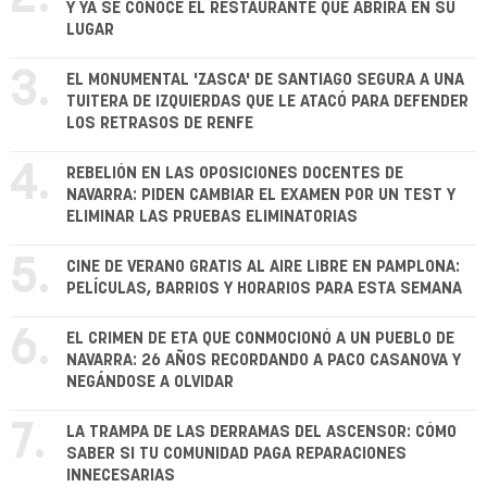
Y YA SE CONOCE EL RESTAURANTE QUE ABRIRÁ EN SU
LUGAR
3.
EL MONUMENTAL 'ZASCA' DE SANTIAGO SEGURA A UNA
TUITERA DE IZQUIERDAS QUE LE ATACÓ PARA DEFENDER
LOS RETRASOS DE RENFE
4.
REBELIÓN EN LAS OPOSICIONES DOCENTES DE
NAVARRA: PIDEN CAMBIAR EL EXAMEN POR UN TEST Y
ELIMINAR LAS PRUEBAS ELIMINATORIAS
5.
CINE DE VERANO GRATIS AL AIRE LIBRE EN PAMPLONA:
PELÍCULAS, BARRIOS Y HORARIOS PARA ESTA SEMANA
6.
EL CRIMEN DE ETA QUE CONMOCIONÓ A UN PUEBLO DE
NAVARRA: 26 AÑOS RECORDANDO A PACO CASANOVA Y
NEGÁNDOSE A OLVIDAR
7.
LA TRAMPA DE LAS DERRAMAS DEL ASCENSOR: CÓMO
SABER SI TU COMUNIDAD PAGA REPARACIONES
INNECESARIAS