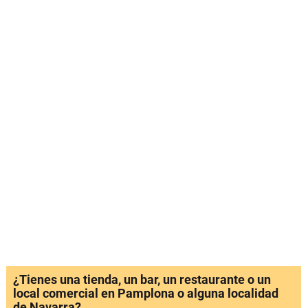
¿Tienes una tienda, un bar, un restaurante o un
local comercial en Pamplona o alguna localidad
de Navarra?