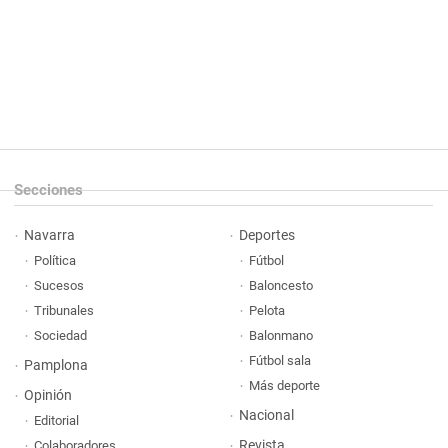
Secciones
Navarra
Deportes
Política
Fútbol
Sucesos
Baloncesto
Tribunales
Pelota
Sociedad
Balonmano
Fútbol sala
Pamplona
Más deporte
Opinión
Nacional
Editorial
Revista
Colaboradores