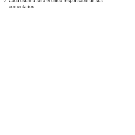
Cada usuario será el único responsable de sus
comentarios.