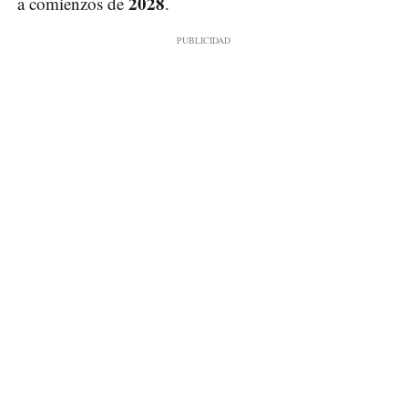
2028
a comienzos de
.