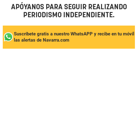
APÓYANOS PARA SEGUIR REALIZANDO
PERIODISMO INDEPENDIENTE.
Suscríbete gratis a nuestro WhatsAPP y recibe en tu móvil
las alertas de Navarra.com