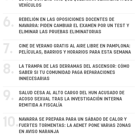
VEHÍCULOS
6.
REBELIÓN EN LAS OPOSICIONES DOCENTES DE
NAVARRA: PIDEN CAMBIAR EL EXAMEN POR UN TEST Y
ELIMINAR LAS PRUEBAS ELIMINATORIAS
7.
CINE DE VERANO GRATIS AL AIRE LIBRE EN PAMPLONA:
PELÍCULAS, BARRIOS Y HORARIOS PARA ESTA SEMANA
8.
LA TRAMPA DE LAS DERRAMAS DEL ASCENSOR: CÓMO
SABER SI TU COMUNIDAD PAGA REPARACIONES
INNECESARIAS
9.
SALUD CESA AL ALTO CARGO DEL HUN ACUSADO DE
ACOSO SEXUAL TRAS LA INVESTIGACIÓN INTERNA
REMITIDA A FISCALÍA
10.
NAVARRA SE PREPARA PARA UN SÁBADO DE CALOR Y
FUERTES TORMENTAS: LA AEMET PONE VARIAS ZONAS
EN AVISO NARANJA