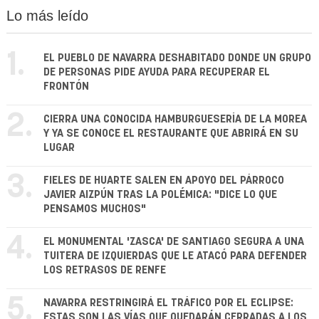
Lo más leído
1.
EL PUEBLO DE NAVARRA DESHABITADO DONDE UN GRUPO
DE PERSONAS PIDE AYUDA PARA RECUPERAR EL
FRONTÓN
2.
CIERRA UNA CONOCIDA HAMBURGUESERÍA DE LA MOREA
Y YA SE CONOCE EL RESTAURANTE QUE ABRIRÁ EN SU
LUGAR
3.
FIELES DE HUARTE SALEN EN APOYO DEL PÁRROCO
JAVIER AIZPÚN TRAS LA POLÉMICA: "DICE LO QUE
PENSAMOS MUCHOS"
4.
EL MONUMENTAL 'ZASCA' DE SANTIAGO SEGURA A UNA
TUITERA DE IZQUIERDAS QUE LE ATACÓ PARA DEFENDER
LOS RETRASOS DE RENFE
5.
NAVARRA RESTRINGIRÁ EL TRÁFICO POR EL ECLIPSE:
ESTAS SON LAS VÍAS QUE QUEDARÁN CERRADAS A LOS