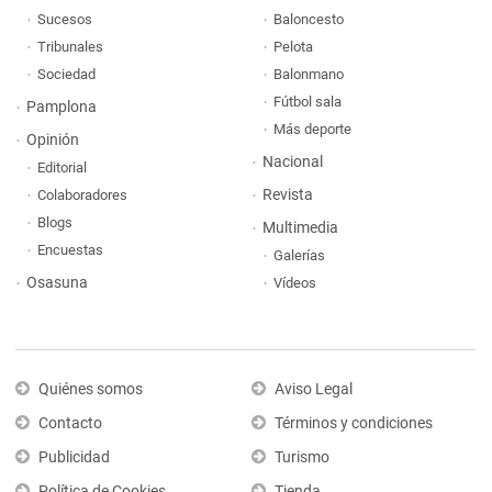
Sucesos
Baloncesto
Tribunales
Pelota
Sociedad
Balonmano
Fútbol sala
Pamplona
Más deporte
Opinión
Nacional
Editorial
Revista
Colaboradores
Blogs
Multimedia
Encuestas
Galerías
Osasuna
Vídeos
Quiénes somos
Aviso Legal
Contacto
Términos y condiciones
Publicidad
Turismo
Política de Cookies
Tienda