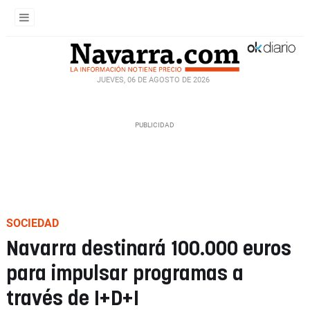
JUEVES, 06 DE AGOSTO DE 2026
SOCIEDAD
Navarra destinará 100.000 euros
para impulsar programas a
través de I+D+I