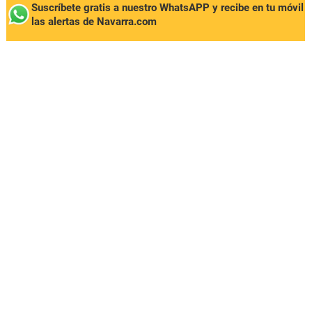
Suscríbete gratis a nuestro WhatsAPP y recibe en tu móvil
las alertas de Navarra.com