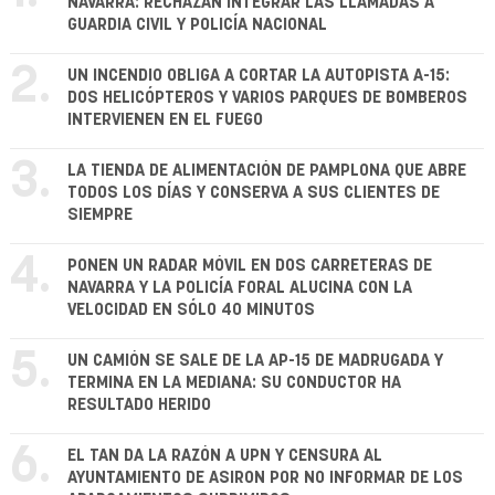
NAVARRA: RECHAZAN INTEGRAR LAS LLAMADAS A
GUARDIA CIVIL Y POLICÍA NACIONAL
2.
UN INCENDIO OBLIGA A CORTAR LA AUTOPISTA A-15:
DOS HELICÓPTEROS Y VARIOS PARQUES DE BOMBEROS
INTERVIENEN EN EL FUEGO
3.
LA TIENDA DE ALIMENTACIÓN DE PAMPLONA QUE ABRE
TODOS LOS DÍAS Y CONSERVA A SUS CLIENTES DE
SIEMPRE
4.
PONEN UN RADAR MÓVIL EN DOS CARRETERAS DE
NAVARRA Y LA POLICÍA FORAL ALUCINA CON LA
VELOCIDAD EN SÓLO 40 MINUTOS
5.
UN CAMIÓN SE SALE DE LA AP-15 DE MADRUGADA Y
TERMINA EN LA MEDIANA: SU CONDUCTOR HA
RESULTADO HERIDO
6.
EL TAN DA LA RAZÓN A UPN Y CENSURA AL
AYUNTAMIENTO DE ASIRON POR NO INFORMAR DE LOS