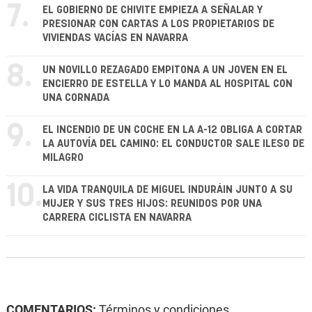
7.
EL GOBIERNO DE CHIVITE EMPIEZA A SEÑALAR Y
PRESIONAR CON CARTAS A LOS PROPIETARIOS DE
VIVIENDAS VACÍAS EN NAVARRA
8.
UN NOVILLO REZAGADO EMPITONA A UN JOVEN EN EL
ENCIERRO DE ESTELLA Y LO MANDA AL HOSPITAL CON
UNA CORNADA
9.
EL INCENDIO DE UN COCHE EN LA A-12 OBLIGA A CORTAR
LA AUTOVÍA DEL CAMINO: EL CONDUCTOR SALE ILESO DE
MILAGRO
10.
LA VIDA TRANQUILA DE MIGUEL INDURÁIN JUNTO A SU
MUJER Y SUS TRES HIJOS: REUNIDOS POR UNA
CARRERA CICLISTA EN NAVARRA
COMENTARIOS:
Términos y condiciones