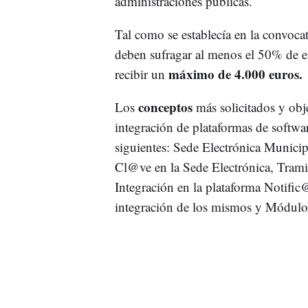
administraciones públicas.
Tal como se establecía en la convocat
deben sufragar al menos el 50% de e
máximo de 4.000 euros.
recibir un
conceptos
Los
más solicitados y obj
integración de plataformas de softwar
siguientes: Sede Electrónica Municipa
Cl@ve en la Sede Electrónica, Trami
Integración en la plataforma Notifi
integración de los mismos y Módulos