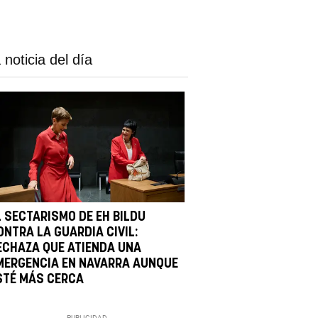
 noticia del día
L SECTARISMO DE EH BILDU
ONTRA LA GUARDIA CIVIL:
ECHAZA QUE ATIENDA UNA
MERGENCIA EN NAVARRA AUNQUE
STÉ MÁS CERCA