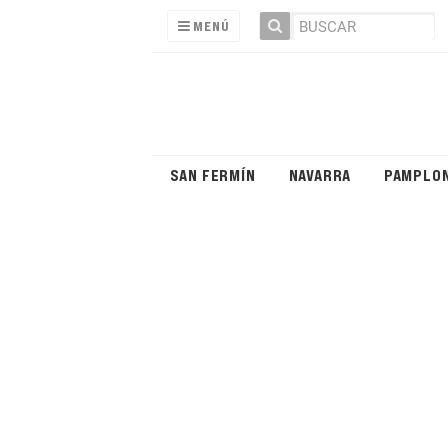
MENÚ
SAN FERMÍN
NAVARRA
PAMPLO