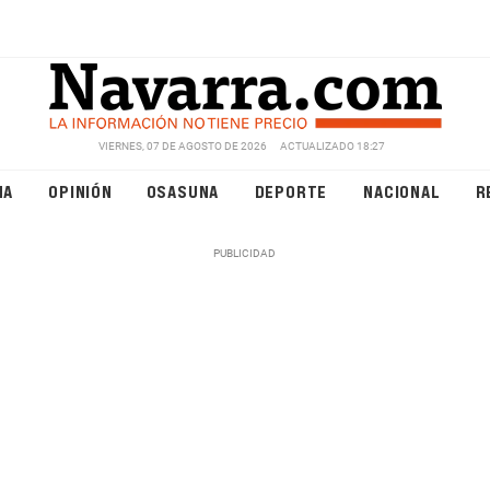
VIERNES, 07 DE AGOSTO DE 2026
ACTUALIZADO 18:27
NA
OPINIÓN
OSASUNA
DEPORTE
NACIONAL
R