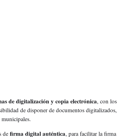
mas de digitalización y copia electrónica
, con los
sibilidad de disponer de documentos digitalizados,
s municipales.
firma digital auténtica
s de
, para facilitar la firma