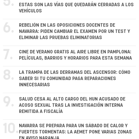
5.
ESTAS SON LAS VÍAS QUE QUEDARÁN CERRADAS A LOS
VEHÍCULOS
6.
REBELIÓN EN LAS OPOSICIONES DOCENTES DE
NAVARRA: PIDEN CAMBIAR EL EXAMEN POR UN TEST Y
ELIMINAR LAS PRUEBAS ELIMINATORIAS
7.
CINE DE VERANO GRATIS AL AIRE LIBRE EN PAMPLONA:
PELÍCULAS, BARRIOS Y HORARIOS PARA ESTA SEMANA
8.
LA TRAMPA DE LAS DERRAMAS DEL ASCENSOR: CÓMO
SABER SI TU COMUNIDAD PAGA REPARACIONES
INNECESARIAS
9.
SALUD CESA AL ALTO CARGO DEL HUN ACUSADO DE
ACOSO SEXUAL TRAS LA INVESTIGACIÓN INTERNA
REMITIDA A FISCALÍA
10.
NAVARRA SE PREPARA PARA UN SÁBADO DE CALOR Y
FUERTES TORMENTAS: LA AEMET PONE VARIAS ZONAS
EN AVISO NARANJA