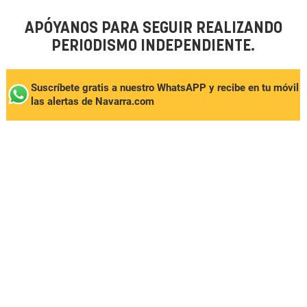
APÓYANOS PARA SEGUIR REALIZANDO
PERIODISMO INDEPENDIENTE.
Suscríbete gratis a nuestro WhatsAPP y recibe en tu móvil
las alertas de Navarra.com