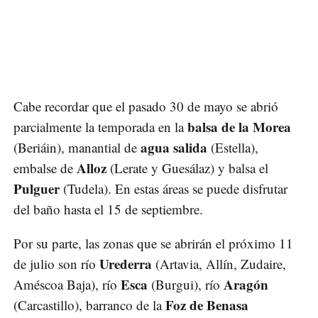
Cabe recordar que el pasado 30 de mayo se abrió
balsa de la Morea
parcialmente la temporada en la
agua salida
(Beriáin), manantial de
(Estella),
Alloz
embalse de
(Lerate y Guesálaz) y balsa el
Pulguer
(Tudela). En estas áreas se puede disfrutar
del baño hasta el 15 de septiembre.
Por su parte, las zonas que se abrirán el próximo 11
Urederra
de julio son río
(Artavia, Allín, Zudaire,
Esca
Aragón
Améscoa Baja), río
(Burgui), río
Foz de Benasa
(Carcastillo), barranco de la