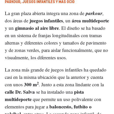
PARKOUR, JUEGOS INFANTILES Y MÁS OCIO
parkour
La gran plaza abierta integra una zona de
,
juegos infantiles
área multideporte
dos áreas de
, un
gimnasio al aire libre
y un
. El diseño se ha basado
en un sistema de franjas longitudinales con tramas
alternas y diferentes colores y tamaños de pavimento
y de zonas verdes, para aislar funcionalmente, que no
visualmente, los diferentes usos.
La zona más grande de juegos infantiles ha quedado
casi en la misma ubicación que la anterior y cuenta
2
300 m
con unos
. Junto a esta zona lindante con la
calle Dr. Salva
pista
se ha instalado una
multideporte
que permite un uso polivalente con
baloncesto, futbito o
elementos para jugar a
voleibol
, entre otros. La segunda zona infantil, de