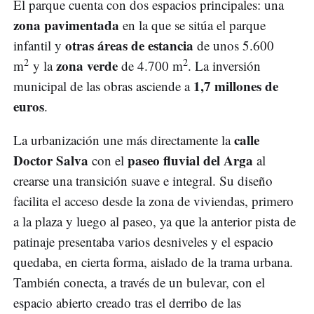
El parque cuenta con dos espacios principales: una
zona pavimentada
en la que se sitúa el parque
otras áreas de estancia
infantil y
de unos 5.600
2
2
zona verde
m
y la
de 4.700 m
. La inversión
1,7 millones de
municipal de las obras asciende a
euros
.
calle
La urbanización une más directamente la
Doctor Salva
paseo fluvial del Arga
con el
al
crearse una transición suave e integral. Su diseño
facilita el acceso desde la zona de viviendas, primero
a la plaza y luego al paseo, ya que la anterior pista de
patinaje presentaba varios desniveles y el espacio
quedaba, en cierta forma, aislado de la trama urbana.
También conecta, a través de un bulevar, con el
espacio abierto creado tras el derribo de las