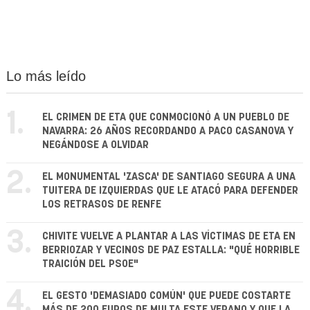
Lo más leído
1.
EL CRIMEN DE ETA QUE CONMOCIONÓ A UN PUEBLO DE
NAVARRA: 26 AÑOS RECORDANDO A PACO CASANOVA Y
NEGÁNDOSE A OLVIDAR
2.
EL MONUMENTAL 'ZASCA' DE SANTIAGO SEGURA A UNA
TUITERA DE IZQUIERDAS QUE LE ATACÓ PARA DEFENDER
LOS RETRASOS DE RENFE
3.
CHIVITE VUELVE A PLANTAR A LAS VÍCTIMAS DE ETA EN
BERRIOZAR Y VECINOS DE PAZ ESTALLA: "QUÉ HORRIBLE
TRAICIÓN DEL PSOE"
4.
EL GESTO 'DEMASIADO COMÚN' QUE PUEDE COSTARTE
MÁS DE 200 EUROS DE MULTA ESTE VERANO Y QUE LA