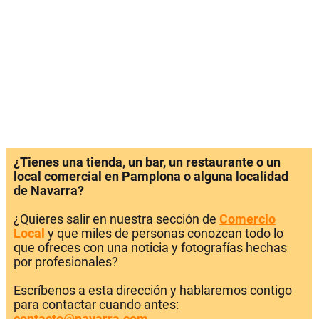
¿Tienes una tienda, un bar, un restaurante o un
local comercial en Pamplona o alguna localidad
de Navarra?
¿Quieres salir en nuestra sección de
Comercio
Local
y que miles de personas conozcan todo lo
que ofreces con una noticia y fotografías hechas
por profesionales?
Escríbenos a esta dirección y hablaremos contigo
para contactar cuando antes:
contacto@navarra.com