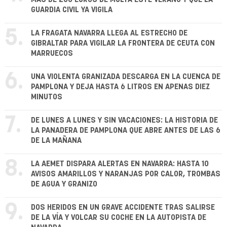
GUARDIA CIVIL YA VIGILA
5.
LA FRAGATA NAVARRA LLEGA AL ESTRECHO DE
GIBRALTAR PARA VIGILAR LA FRONTERA DE CEUTA CON
MARRUECOS
6.
UNA VIOLENTA GRANIZADA DESCARGA EN LA CUENCA DE
PAMPLONA Y DEJA HASTA 6 LITROS EN APENAS DIEZ
MINUTOS
7.
DE LUNES A LUNES Y SIN VACACIONES: LA HISTORIA DE
LA PANADERA DE PAMPLONA QUE ABRE ANTES DE LAS 6
DE LA MAÑANA
8.
LA AEMET DISPARA ALERTAS EN NAVARRA: HASTA 10
AVISOS AMARILLOS Y NARANJAS POR CALOR, TROMBAS
DE AGUA Y GRANIZO
9.
DOS HERIDOS EN UN GRAVE ACCIDENTE TRAS SALIRSE
DE LA VÍA Y VOLCAR SU COCHE EN LA AUTOPISTA DE