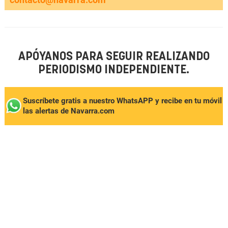
APÓYANOS PARA SEGUIR REALIZANDO
PERIODISMO INDEPENDIENTE.
Suscríbete gratis a nuestro WhatsAPP y recibe en tu móvil
las alertas de Navarra.com