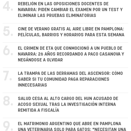
4.
REBELIÓN EN LAS OPOSICIONES DOCENTES DE
NAVARRA: PIDEN CAMBIAR EL EXAMEN POR UN TEST Y
ELIMINAR LAS PRUEBAS ELIMINATORIAS
5.
CINE DE VERANO GRATIS AL AIRE LIBRE EN PAMPLONA:
PELÍCULAS, BARRIOS Y HORARIOS PARA ESTA SEMANA
6.
EL CRIMEN DE ETA QUE CONMOCIONÓ A UN PUEBLO DE
NAVARRA: 26 AÑOS RECORDANDO A PACO CASANOVA Y
NEGÁNDOSE A OLVIDAR
7.
LA TRAMPA DE LAS DERRAMAS DEL ASCENSOR: CÓMO
SABER SI TU COMUNIDAD PAGA REPARACIONES
INNECESARIAS
8.
SALUD CESA AL ALTO CARGO DEL HUN ACUSADO DE
ACOSO SEXUAL TRAS LA INVESTIGACIÓN INTERNA
REMITIDA A FISCALÍA
9.
EL MATRIMONIO ARGENTINO QUE ABRE EN PAMPLONA
UNA VETERINARIA SOLO PARA GATOS: "NECESITAN UNA