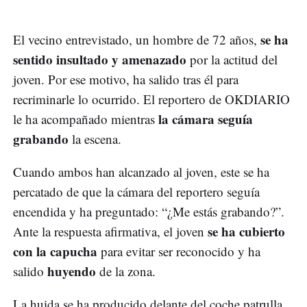
se ha
El vecino entrevistado, un hombre de 72 años,
sentido insultado y amenazado
por la actitud del
joven. Por ese motivo, ha salido tras él para
recriminarle lo ocurrido. El reportero de OKDIARIO
la cámara seguía
le ha acompañado mientras
grabando
la escena.
Cuando ambos han alcanzado al joven, este se ha
percatado de que la cámara del reportero seguía
encendida y ha preguntado: “¿Me estás grabando?”.
se ha cubierto
Ante la respuesta afirmativa, el joven
con la capucha
para evitar ser reconocido y ha
huyendo
salido
de la zona.
La huida se ha producido delante del coche patrulla