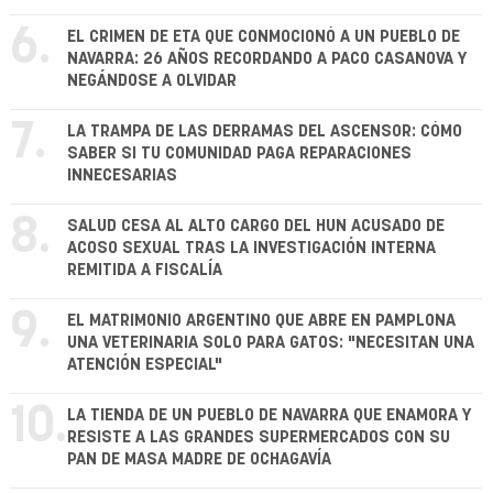
6.
EL CRIMEN DE ETA QUE CONMOCIONÓ A UN PUEBLO DE
NAVARRA: 26 AÑOS RECORDANDO A PACO CASANOVA Y
NEGÁNDOSE A OLVIDAR
7.
LA TRAMPA DE LAS DERRAMAS DEL ASCENSOR: CÓMO
SABER SI TU COMUNIDAD PAGA REPARACIONES
INNECESARIAS
8.
SALUD CESA AL ALTO CARGO DEL HUN ACUSADO DE
ACOSO SEXUAL TRAS LA INVESTIGACIÓN INTERNA
REMITIDA A FISCALÍA
9.
EL MATRIMONIO ARGENTINO QUE ABRE EN PAMPLONA
UNA VETERINARIA SOLO PARA GATOS: "NECESITAN UNA
ATENCIÓN ESPECIAL"
10.
LA TIENDA DE UN PUEBLO DE NAVARRA QUE ENAMORA Y
RESISTE A LAS GRANDES SUPERMERCADOS CON SU
PAN DE MASA MADRE DE OCHAGAVÍA