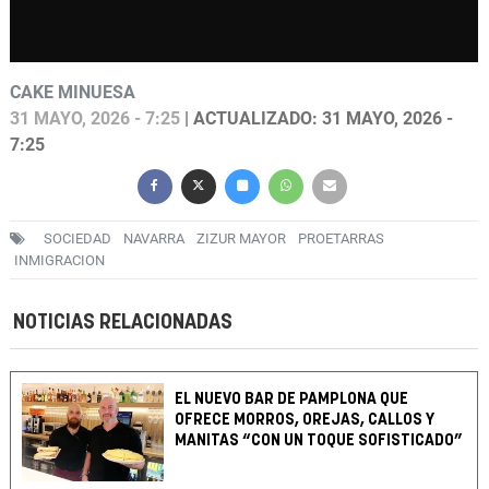
CAKE MINUESA
31 MAYO, 2026 - 7:25
| ACTUALIZADO: 31 MAYO, 2026 -
7:25
SOCIEDAD
NAVARRA
ZIZUR MAYOR
PROETARRAS
INMIGRACION
NOTICIAS RELACIONADAS
EL NUEVO BAR DE PAMPLONA QUE
OFRECE MORROS, OREJAS, CALLOS Y
MANITAS “CON UN TOQUE SOFISTICADO”