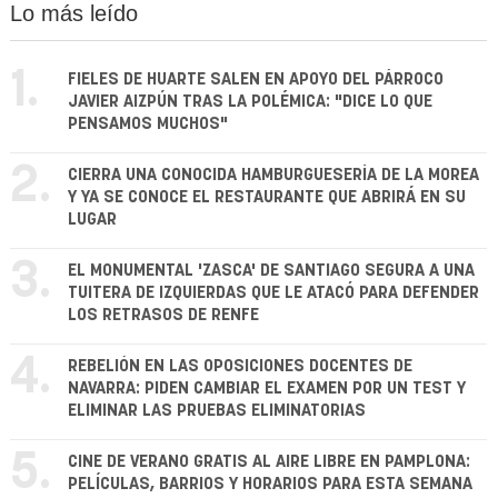
Lo más leído
1.
FIELES DE HUARTE SALEN EN APOYO DEL PÁRROCO
JAVIER AIZPÚN TRAS LA POLÉMICA: "DICE LO QUE
PENSAMOS MUCHOS"
2.
CIERRA UNA CONOCIDA HAMBURGUESERÍA DE LA MOREA
Y YA SE CONOCE EL RESTAURANTE QUE ABRIRÁ EN SU
LUGAR
3.
EL MONUMENTAL 'ZASCA' DE SANTIAGO SEGURA A UNA
TUITERA DE IZQUIERDAS QUE LE ATACÓ PARA DEFENDER
LOS RETRASOS DE RENFE
4.
REBELIÓN EN LAS OPOSICIONES DOCENTES DE
NAVARRA: PIDEN CAMBIAR EL EXAMEN POR UN TEST Y
ELIMINAR LAS PRUEBAS ELIMINATORIAS
5.
CINE DE VERANO GRATIS AL AIRE LIBRE EN PAMPLONA:
PELÍCULAS, BARRIOS Y HORARIOS PARA ESTA SEMANA