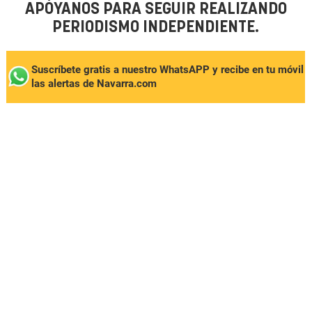
APÓYANOS PARA SEGUIR REALIZANDO
PERIODISMO INDEPENDIENTE.
Suscríbete gratis a nuestro WhatsAPP y recibe en tu móvil
las alertas de Navarra.com