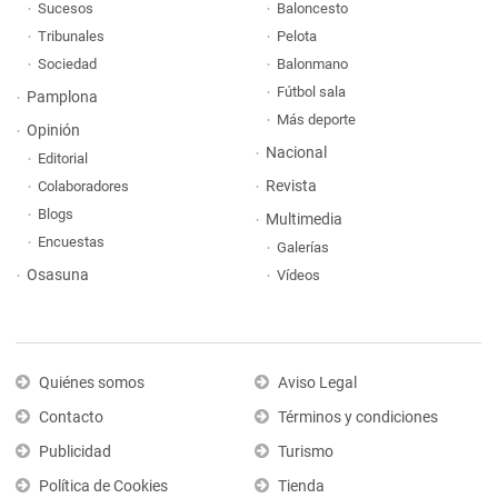
Sucesos
Baloncesto
Tribunales
Pelota
Sociedad
Balonmano
Fútbol sala
Pamplona
Más deporte
Opinión
Nacional
Editorial
Revista
Colaboradores
Blogs
Multimedia
Encuestas
Galerías
Osasuna
Vídeos
Quiénes somos
Aviso Legal
Contacto
Términos y condiciones
Publicidad
Turismo
Política de Cookies
Tienda