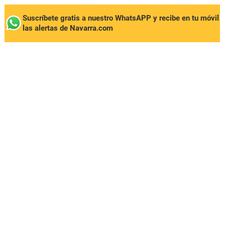
Suscríbete gratis a nuestro WhatsAPP y recibe en tu móvil
las alertas de Navarra.com