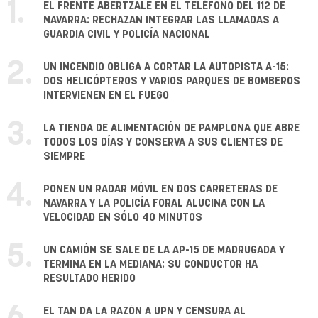
1.
EL FRENTE ABERTZALE EN EL TELÉFONO DEL 112 DE
NAVARRA: RECHAZAN INTEGRAR LAS LLAMADAS A
GUARDIA CIVIL Y POLICÍA NACIONAL
2.
UN INCENDIO OBLIGA A CORTAR LA AUTOPISTA A-15:
DOS HELICÓPTEROS Y VARIOS PARQUES DE BOMBEROS
INTERVIENEN EN EL FUEGO
3.
LA TIENDA DE ALIMENTACIÓN DE PAMPLONA QUE ABRE
TODOS LOS DÍAS Y CONSERVA A SUS CLIENTES DE
SIEMPRE
4.
PONEN UN RADAR MÓVIL EN DOS CARRETERAS DE
NAVARRA Y LA POLICÍA FORAL ALUCINA CON LA
VELOCIDAD EN SÓLO 40 MINUTOS
5.
UN CAMIÓN SE SALE DE LA AP-15 DE MADRUGADA Y
TERMINA EN LA MEDIANA: SU CONDUCTOR HA
RESULTADO HERIDO
EL TAN DA LA RAZÓN A UPN Y CENSURA AL