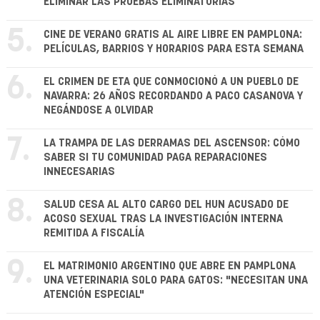
ELIMINAR LAS PRUEBAS ELIMINATORIAS
5.
CINE DE VERANO GRATIS AL AIRE LIBRE EN PAMPLONA:
PELÍCULAS, BARRIOS Y HORARIOS PARA ESTA SEMANA
6.
EL CRIMEN DE ETA QUE CONMOCIONÓ A UN PUEBLO DE
NAVARRA: 26 AÑOS RECORDANDO A PACO CASANOVA Y
NEGÁNDOSE A OLVIDAR
7.
LA TRAMPA DE LAS DERRAMAS DEL ASCENSOR: CÓMO
SABER SI TU COMUNIDAD PAGA REPARACIONES
INNECESARIAS
8.
SALUD CESA AL ALTO CARGO DEL HUN ACUSADO DE
ACOSO SEXUAL TRAS LA INVESTIGACIÓN INTERNA
REMITIDA A FISCALÍA
9.
EL MATRIMONIO ARGENTINO QUE ABRE EN PAMPLONA
UNA VETERINARIA SOLO PARA GATOS: "NECESITAN UNA
ATENCIÓN ESPECIAL"