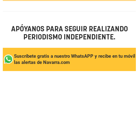
APÓYANOS PARA SEGUIR REALIZANDO
PERIODISMO INDEPENDIENTE.
Suscríbete gratis a nuestro WhatsAPP y recibe en tu móvil
las alertas de Navarra.com