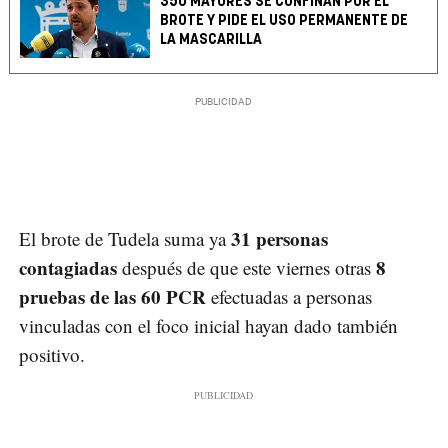
350 MAYORES SE CONFINAN POR EL
BROTE Y PIDE EL USO PERMANENTE DE
LA MASCARILLA
31 personas
El brote de Tudela suma ya
contagiadas
8
después de que este viernes otras
pruebas de las 60 PCR
efectuadas a personas
vinculadas con el foco inicial hayan dado también
positivo.